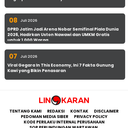
08
Juli 2026
DPRD Jatim Jadi Arena Nobar Semifinal Piala Dunia
2026, Hadirkan Uston Nawawi dan UMKM Gratis
untuk 1.000 Warga
07
Juli 2026
Viral Gegara In This Economy, Ini 7 Fakta Gunung
Kawi yang Bikin Penasaran
TENTANG KAMI
REDAKSI
KONTAK
DISCLAIMER
PEDOMAN MEDIA SIBER
PRIVACY POLICY
KODE PERILAKU INTERNAL PERUSAHAAN
SOP PERLINDUNGAN WARTAWAN