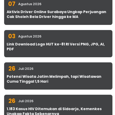
07
Agustus 2026
Aktivis Driver Online Surabaya Ungkap Perjuangan
Cak Sholeh Bela Driver hingga ke MA
03
Agustus 2026
Link Download Logo HUT ke-81 RI Versi PNG, JPG, AI,
PDF
26
Juli 2026
Potensi Wisata Jatim Melimpah, tapi Wisatawan
Cuma Tinggal 1,5 Hari
26
Juli 2026
1.183 Kasus HIV Ditemukan di Sidoarjo, Kemenkes
Ungkap Fakta Sebenarnya