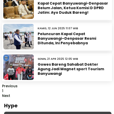
Kapal Cepat Banyuwangi-Denpasar
Belum Jalan, Ketua Komisi D DPRD
Jatim: Ayo Duduk Bareng!
KAMIS, 12 JUN 2025 11:07 WIB
Peluncuran Kapal Cepat
Banyuwangi–Denpasar Resmi
Ditunda, Ini Penyebabnya
SENIN, 21 APR 2025 12:05 WIB
Gowes Bareng Sahabat Dokter
Agung Jadi Magnet sport Tourism
Banyuwangi
Previous
1
Next
Hype