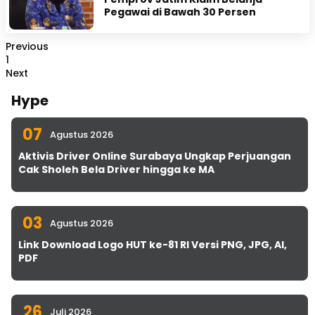
Pegawai di Bawah 30 Persen
Previous
1
Next
Hype
07
Agustus 2026
Aktivis Driver Online Surabaya Ungkap Perjuangan
Cak Sholeh Bela Driver hingga ke MA
03
Agustus 2026
Link Download Logo HUT ke-81 RI Versi PNG, JPG, AI,
PDF
26
Juli 2026