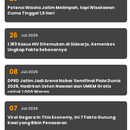
Potensi Wisata Jatim Melimpah, tapi Wisatawan
Cuma Tinggal 1,5 Hari
26
Juli 2026
1.183 Kasus HIV Ditemukan di Sidoarjo, Kemenkes
Ungkap Fakta Sebenarnya
08
Juli 2026
DPRD Jatim Jadi Arena Nobar Semifinal Piala Dunia
2026, Hadirkan Uston Nawawi dan UMKM Gratis
untuk 1.000 Warga
07
Juli 2026
Viral Gegara In This Economy, Ini 7 Fakta Gunung
Kawi yang Bikin Penasaran