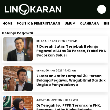
HOME
POLITIK & PEMERINTAHAN
UMUM
OLAHRAGA
EKB
Belanja Pegawai
SELASA, 07 APR 2026 07:11 WIB
7 Daerah Jatim Terjebak Belanja
Pegawai di Atas 30 Persen, Fraksi PKS
Bocorkan Solusi
SENIN, 06 APR 2026 14:42 WIB
7 Daerah Jatim Lampaui 30 Persen
Belanja Pegawai, Wagub Emil Dardak
Ungkap Penyebabnya
JUMAT, 03 APR 2026 10:43 WIB
Di Tengah Isu PPPK Terancam PHK,
Pemprov Jatim Klaim Belanja