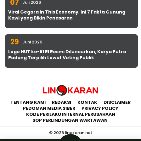
07
Juli 2026
Viral Gegara In This Economy, Ini 7 Fakta Gunung
Kawi yang Bikin Penasaran
29
Juni 2026
Logo HUT ke-81 RI Resmi Diluncurkan, Karya Putra
Padang Terpilih Lewat Voting Publik
TENTANG KAMI
REDAKSI
KONTAK
DISCLAIMER
PEDOMAN MEDIA SIBER
PRIVACY POLICY
KODE PERILAKU INTERNAL PERUSAHAAN
SOP PERLINDUNGAN WARTAWAN
© 2026 lingkaran.net