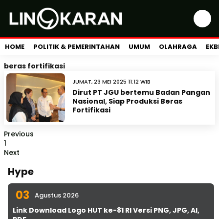
HOME
POLITIK & PEMERINTAHAN
UMUM
OLAHRAGA
EKB
beras fortifikasi
JUMAT, 23 MEI 2025 11:12 WIB
Dirut PT JGU bertemu Badan Pangan
Nasional, Siap Produksi Beras
Fortifikasi
Previous
1
Next
Hype
03
Agustus 2026
Link Download Logo HUT ke-81 RI Versi PNG, JPG, AI,