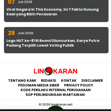
07
Juli 2026
Viral Gegara In This Economy, Ini 7 Fakta Gunung
Kawi yang Bikin Penasaran
29
Juni 2026
Logo HUT ke-81 RI Resmi Diluncurkan, Karya Putra
Padang Terpilih Lewat Voting Publik
TENTANG KAMI
REDAKSI
KONTAK
DISCLAIMER
PEDOMAN MEDIA SIBER
PRIVACY POLICY
KODE PERILAKU INTERNAL PERUSAHAAN
SOP PERLINDUNGAN WARTAWAN
© 2026 lingkaran.net