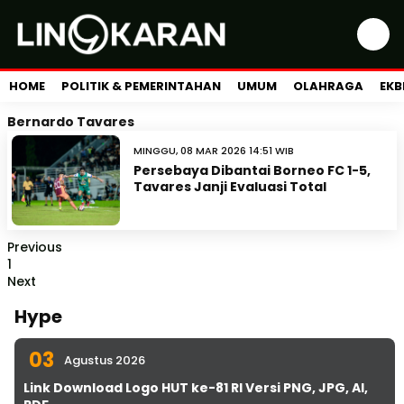
HOME
POLITIK & PEMERINTAHAN
UMUM
OLAHRAGA
EKB
Bernardo Tavares
MINGGU, 08 MAR 2026 14:51 WIB
Persebaya Dibantai Borneo FC 1-5,
Tavares Janji Evaluasi Total
Previous
1
Next
Hype
03
Agustus 2026
Link Download Logo HUT ke-81 RI Versi PNG, JPG, AI,