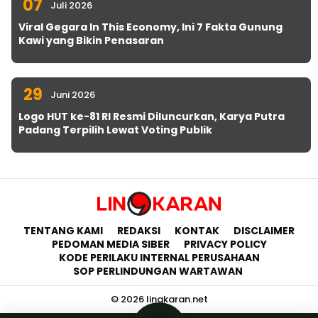
07
Juli 2026
Viral Gegara In This Economy, Ini 7 Fakta Gunung
Kawi yang Bikin Penasaran
29
Juni 2026
Logo HUT ke-81 RI Resmi Diluncurkan, Karya Putra
Padang Terpilih Lewat Voting Publik
TENTANG KAMI
REDAKSI
KONTAK
DISCLAIMER
PEDOMAN MEDIA SIBER
PRIVACY POLICY
KODE PERILAKU INTERNAL PERUSAHAAN
SOP PERLINDUNGAN WARTAWAN
© 2026 lingkaran.net