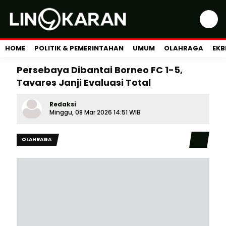
HOME
POLITIK & PEMERINTAHAN
UMUM
OLAHRAGA
EKB
Persebaya Dibantai Borneo FC 1-5,
Tavares Janji Evaluasi Total
Redaksi
Minggu, 08 Mar 2026 14:51 WIB
OLAHRAGA