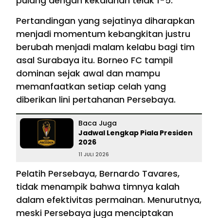
pulang dengan kekalahan telak 1-5.
Pertandingan yang sejatinya diharapkan
menjadi momentum kebangkitan justru
berubah menjadi malam kelabu bagi tim
asal Surabaya itu. Borneo FC tampil
dominan sejak awal dan mampu
memanfaatkan setiap celah yang
diberikan lini pertahanan Persebaya.
Baca Juga
Jadwal Lengkap Piala Presiden
2026
11 JULI 2026
Pelatih Persebaya, Bernardo Tavares,
tidak menampik bahwa timnya kalah
dalam efektivitas permainan. Menurutnya,
meski Persebaya juga menciptakan