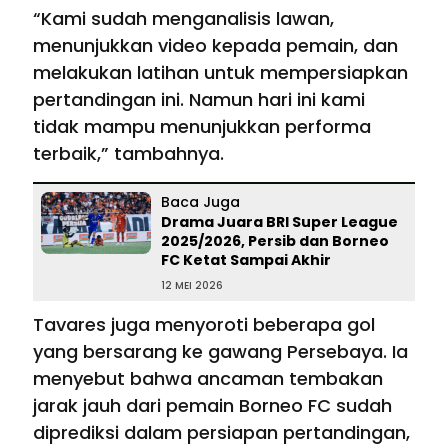
“Kami sudah menganalisis lawan,
menunjukkan video kepada pemain, dan
melakukan latihan untuk mempersiapkan
pertandingan ini. Namun hari ini kami
tidak mampu menunjukkan performa
terbaik,” tambahnya.
Baca Juga
Drama Juara BRI Super League
2025/2026, Persib dan Borneo
FC Ketat Sampai Akhir
12 MEI 2026
Tavares juga menyoroti beberapa gol
yang bersarang ke gawang Persebaya. Ia
menyebut bahwa ancaman tembakan
jarak jauh dari pemain Borneo FC sudah
diprediksi dalam persiapan pertandingan,