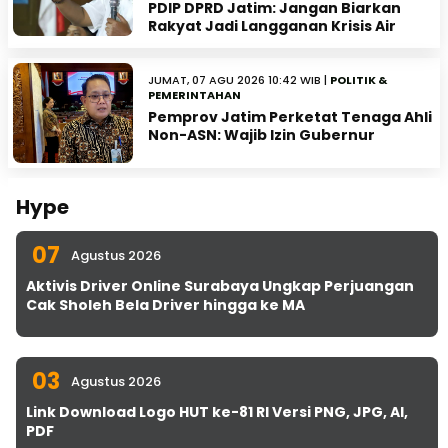
PDIP DPRD Jatim: Jangan Biarkan
Rakyat Jadi Langganan Krisis Air
JUMAT, 07 AGU 2026 10:42 WIB |
POLITIK &
PEMERINTAHAN
Pemprov Jatim Perketat Tenaga Ahli
Non-ASN: Wajib Izin Gubernur
Hype
07
Agustus 2026
Aktivis Driver Online Surabaya Ungkap Perjuangan
Cak Sholeh Bela Driver hingga ke MA
03
Agustus 2026
Link Download Logo HUT ke-81 RI Versi PNG, JPG, AI,
PDF