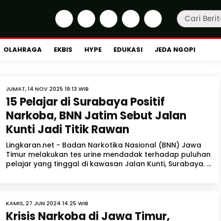
OLAHRAGA
EKBIS
HYPE
EDUKASI
JEDA NGOPI
JUMAT, 14 NOV 2025 19:13 WIB
15 Pelajar di Surabaya Positif
Narkoba, BNN Jatim Sebut Jalan
Kunti Jadi Titik Rawan
Lingkaran.net - Badan Narkotika Nasional (BNN) Jawa
Timur melakukan tes urine mendadak terhadap puluhan
pelajar yang tinggal di kawasan Jalan Kunti, Surabaya. ...
KAMIS, 27 JUN 2024 14:25 WIB
Krisis Narkoba di Jawa Timur,