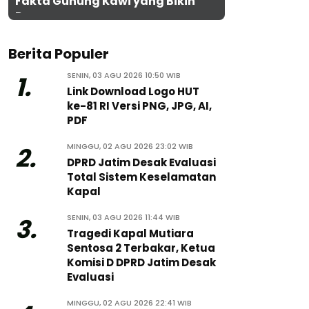
Fakta Gunung Kawi yang Bikin
Penasaran
Berita Populer
SENIN, 03 AGU 2026 10:50 WIB
1.
Link Download Logo HUT
ke-81 RI Versi PNG, JPG, AI,
PDF
MINGGU, 02 AGU 2026 23:02 WIB
2.
DPRD Jatim Desak Evaluasi
Total Sistem Keselamatan
Kapal
SENIN, 03 AGU 2026 11:44 WIB
3.
Tragedi Kapal Mutiara
Sentosa 2 Terbakar, Ketua
Komisi D DPRD Jatim Desak
Evaluasi
MINGGU, 02 AGU 2026 22:41 WIB