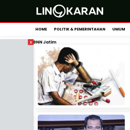
HOME
POLITIK & PEMERINTAHAN
UMUM
x
BNN Jatim