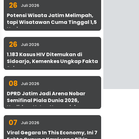
26
Juli 2026
Potensi Wisata Jatim Melimpah,
tapi Wisatawan Cuma Tinggal 1,5
Hari
26
Juli 2026
1.183 Kasus HIV Ditemukan di
Sidoarjo, Kemenkes Ungkap Fakta
Sebenarnya
08
Juli 2026
DPRD Jatim Jadi Arena Nobar
Semifinal Piala Dunia 2026,
Hadirkan Uston Nawawi dan
UMKM Gratis untuk 1.000 Warga
07
Juli 2026
Viral Gegara In This Economy, Ini 7