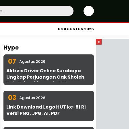
08 AGUSTUS 2026
x
Hype
07
Agustus 2026
Aktivis Driver Online Surabaya
Ungkap Perjuangan Cak Sholeh
Bela Driver hingga ke MA
03
Agustus 2026
Link Download Logo HUT ke-81 RI
Versi PNG, JPG, AI, PDF