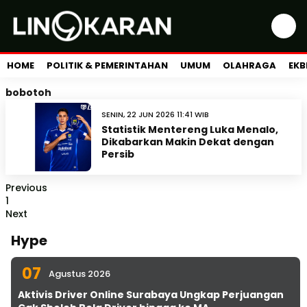
HOME
POLITIK & PEMERINTAHAN
UMUM
OLAHRAGA
EKB
bobotoh
SENIN, 22 JUN 2026 11:41 WIB
Statistik Mentereng Luka Menalo,
Dikabarkan Makin Dekat dengan
Persib
Previous
1
Next
Hype
07
Agustus 2026
Aktivis Driver Online Surabaya Ungkap Perjuangan