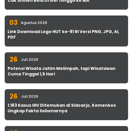
Cak Sholeh Bela Driver hingga ke MA
03
Agustus 2026
Link Download Logo HUT ke-81 RI Versi PNG, JPG, AI,
PDF
26
Juli 2026
Potensi Wisata Jatim Melimpah, tapi Wisatawan
Cuma Tinggal 1,5 Hari
26
Juli 2026
1.183 Kasus HIV Ditemukan di Sidoarjo, Kemenkes
Ungkap Fakta Sebenarnya