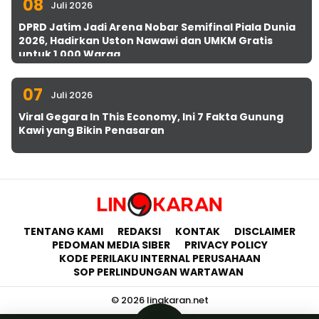
08
Juli 2026
DPRD Jatim Jadi Arena Nobar Semifinal Piala Dunia
2026, Hadirkan Uston Nawawi dan UMKM Gratis
untuk 1.000 Warga
07
Juli 2026
Viral Gegara In This Economy, Ini 7 Fakta Gunung
Kawi yang Bikin Penasaran
TENTANG KAMI
REDAKSI
KONTAK
DISCLAIMER
PEDOMAN MEDIA SIBER
PRIVACY POLICY
KODE PERILAKU INTERNAL PERUSAHAAN
SOP PERLINDUNGAN WARTAWAN
© 2026 lingkaran.net