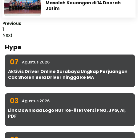
Masalah Keuangan di 14 Daerah
Jatim
Previous
1
Next
Hype
07
Agustus 2026
Aktivis Driver Online Surabaya Ungkap Perjuangan
Cak Sholeh Bela Driver hingga ke MA
03
Agustus 2026
Link Download Logo HUT ke-81 RI Versi PNG, JPG, AI,
PDF