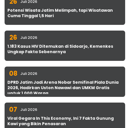
26
Juli 2026
Potensi Wisata Jatim Melimpah, tapi Wisatawan
Cuma Tinggal 1,5 Hari
26
Juli 2026
1.183 Kasus HIV Ditemukan di Sidoarjo, Kemenkes
Ungkap Fakta Sebenarnya
08
Juli 2026
DPRD Jatim Jadi Arena Nobar Semifinal Piala Dunia
2026, Hadirkan Uston Nawawi dan UMKM Gratis
untuk 1.000 Warga
07
Juli 2026
Viral Gegara In This Economy, Ini 7 Fakta Gunung
Kawi yang Bikin Penasaran