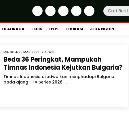
OLAHRAGA
EKBIS
HYPE
EDUKASI
JEDA NGOPI
MINGGU, 29 MAR 2026 17:31 WIB
Beda 36 Peringkat, Mampukah
Timnas Indonesia Kejutkan Bulgaria?
Timnas Indonesia dijadwalkan menghadapi Bulgaria
pada ajang FIFA Series 2026. ...