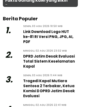
Fakta Gunung Kawi yang Bikin
Penasaran
Berita Populer
SENIN, 03 AGU 2026 10:50 WIB
1.
Link Download Logo HUT
ke-81 RI Versi PNG, JPG, AI,
PDF
MINGGU, 02 AGU 2026 23:02 WIB
2.
DPRD Jatim Desak Evaluasi
Total Sistem Keselamatan
Kapal
SENIN, 03 AGU 2026 11:44 WIB
3.
Tragedi Kapal Mutiara
Sentosa 2 Terbakar, Ketua
Komisi D DPRD Jatim Desak
Evaluasi
MINGGU, 02 AGU 2026 22:41 WIB