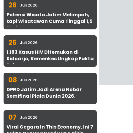
26
Juli 2026
Potensi Wisata Jatim Melimpah,
tapi Wisatawan Cuma Tinggal 1,5
Hari
26
Juli 2026
1.183 Kasus HIV Ditemukan di
Sidoarjo, Kemenkes Ungkap Fakta
Sebenarnya
08
Juli 2026
DPRD Jatim Jadi Arena Nobar
Semifinal Piala Dunia 2026,
Hadirkan Uston Nawawi dan
UMKM Gratis untuk 1.000 Warga
07
Juli 2026
Viral Gegara In This Economy, Ini 7