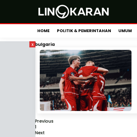
HOME
POLITIK & PEMERINTAHAN
UMUM
x
bulgaria
Previous
1
Next