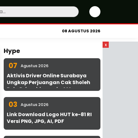
08 AGUSTUS 2026
x
Hype
07
Agustus 2026
Aktivis Driver Online Surabaya
Ungkap Perjuangan Cak Sholeh
Bela Driver hingga ke MA
03
Agustus 2026
Link Download Logo HUT ke-81 RI
Versi PNG, JPG, AI, PDF