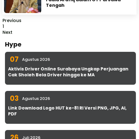
Tengah
Previous
1
Next
Hype
07
Agustus 2026
Aktivis Driver Online Surabaya Ungkap Perjuangan
Cak Sholeh Bela Driver hingga ke MA
03
Agustus 2026
Link Download Logo HUT ke-81 RI Versi PNG, JPG, AI,
PDF
26
Juli 2026