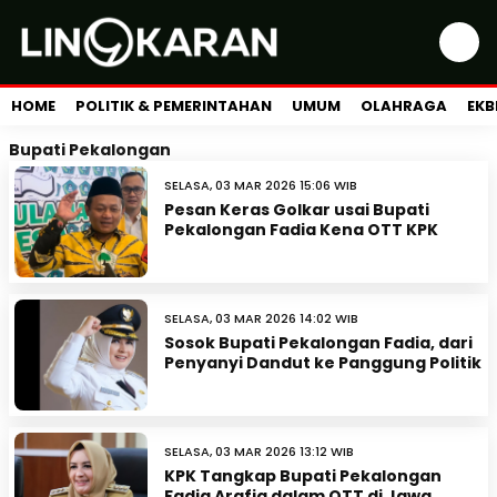
HOME
POLITIK & PEMERINTAHAN
UMUM
OLAHRAGA
EKB
Bupati Pekalongan
SELASA, 03 MAR 2026 15:06 WIB
Pesan Keras Golkar usai Bupati
Pekalongan Fadia Kena OTT KPK
SELASA, 03 MAR 2026 14:02 WIB
Sosok Bupati Pekalongan Fadia, dari
Penyanyi Dandut ke Panggung Politik
SELASA, 03 MAR 2026 13:12 WIB
KPK Tangkap Bupati Pekalongan
Fadia Arafiq dalam OTT di Jawa