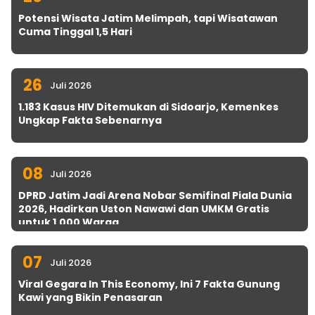
Potensi Wisata Jatim Melimpah, tapi Wisatawan
Cuma Tinggal 1,5 Hari
26
Juli 2026
1.183 Kasus HIV Ditemukan di Sidoarjo, Kemenkes
Ungkap Fakta Sebenarnya
08
Juli 2026
DPRD Jatim Jadi Arena Nobar Semifinal Piala Dunia
2026, Hadirkan Uston Nawawi dan UMKM Gratis
untuk 1.000 Warga
07
Juli 2026
Viral Gegara In This Economy, Ini 7 Fakta Gunung
Kawi yang Bikin Penasaran