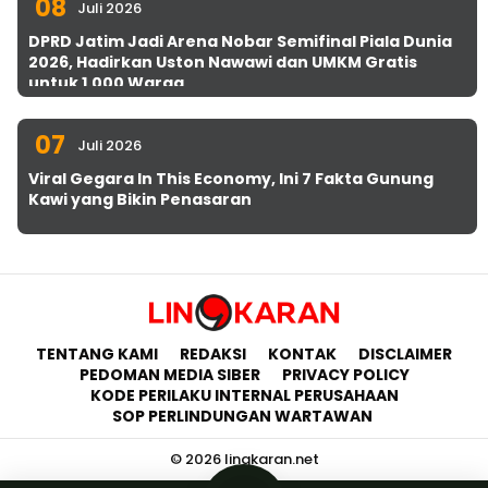
08
Juli 2026
DPRD Jatim Jadi Arena Nobar Semifinal Piala Dunia
2026, Hadirkan Uston Nawawi dan UMKM Gratis
untuk 1.000 Warga
07
Juli 2026
Viral Gegara In This Economy, Ini 7 Fakta Gunung
Kawi yang Bikin Penasaran
TENTANG KAMI
REDAKSI
KONTAK
DISCLAIMER
PEDOMAN MEDIA SIBER
PRIVACY POLICY
KODE PERILAKU INTERNAL PERUSAHAAN
SOP PERLINDUNGAN WARTAWAN
© 2026 lingkaran.net