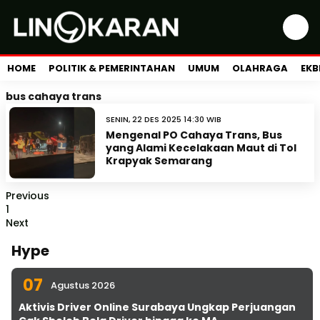
HOME
POLITIK & PEMERINTAHAN
UMUM
OLAHRAGA
EKB
bus cahaya trans
SENIN, 22 DES 2025 14:30 WIB
Mengenal PO Cahaya Trans, Bus
yang Alami Kecelakaan Maut di Tol
Krapyak Semarang
Previous
1
Next
Hype
07
Agustus 2026
Aktivis Driver Online Surabaya Ungkap Perjuangan