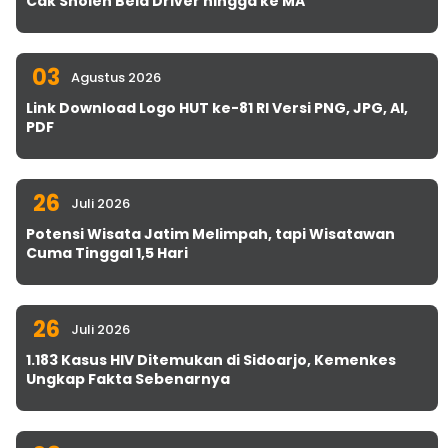
Cak Sholeh Bela Driver hingga ke MA
03
Agustus 2026
Link Download Logo HUT ke-81 RI Versi PNG, JPG, AI,
PDF
26
Juli 2026
Potensi Wisata Jatim Melimpah, tapi Wisatawan
Cuma Tinggal 1,5 Hari
26
Juli 2026
1.183 Kasus HIV Ditemukan di Sidoarjo, Kemenkes
Ungkap Fakta Sebenarnya