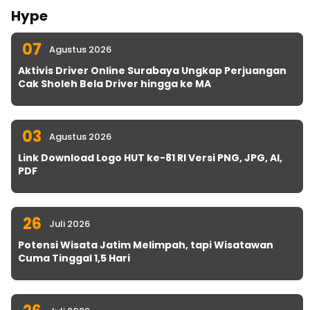
Hype
07
Agustus 2026
Aktivis Driver Online Surabaya Ungkap Perjuangan
Cak Sholeh Bela Driver hingga ke MA
03
Agustus 2026
Link Download Logo HUT ke-81 RI Versi PNG, JPG, AI,
PDF
26
Juli 2026
Potensi Wisata Jatim Melimpah, tapi Wisatawan
Cuma Tinggal 1,5 Hari