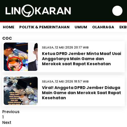
HOME
POLITIK & PEMERINTAHAN
UMUM
OLAHRAGA
EKB
COC
SELASA, 12 MEI 2026 20:17 WIB
Ketua DPRD Jember Minta Maaf Usai
Anggotanya Main Game dan
Merokok saat Rapat Kesehatan
SELASA, 12 MEI 2026 18:57 WIB
Viral! Anggota DPRD Jember Diduga
Main Game dan Merokok Saat Rapat
Kesehatan
Previous
1
Next