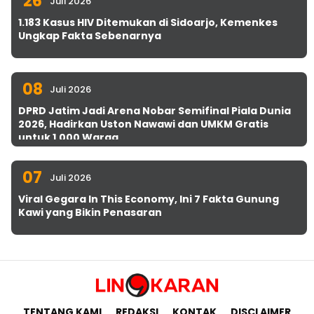
26
Juli 2026
1.183 Kasus HIV Ditemukan di Sidoarjo, Kemenkes
Ungkap Fakta Sebenarnya
08
Juli 2026
DPRD Jatim Jadi Arena Nobar Semifinal Piala Dunia
2026, Hadirkan Uston Nawawi dan UMKM Gratis
untuk 1.000 Warga
07
Juli 2026
Viral Gegara In This Economy, Ini 7 Fakta Gunung
Kawi yang Bikin Penasaran
TENTANG KAMI
REDAKSI
KONTAK
DISCLAIMER