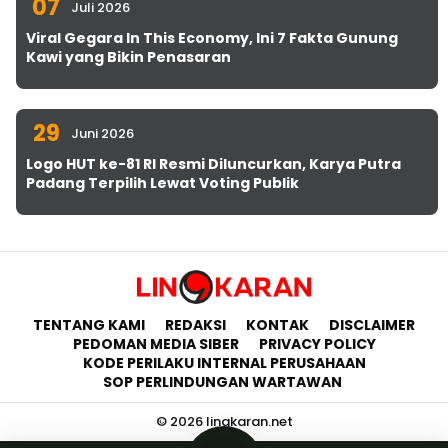
07
Juli 2026
Viral Gegara In This Economy, Ini 7 Fakta Gunung
Kawi yang Bikin Penasaran
29
Juni 2026
Logo HUT ke-81 RI Resmi Diluncurkan, Karya Putra
Padang Terpilih Lewat Voting Publik
TENTANG KAMI
REDAKSI
KONTAK
DISCLAIMER
PEDOMAN MEDIA SIBER
PRIVACY POLICY
KODE PERILAKU INTERNAL PERUSAHAAN
SOP PERLINDUNGAN WARTAWAN
© 2026 lingkaran.net