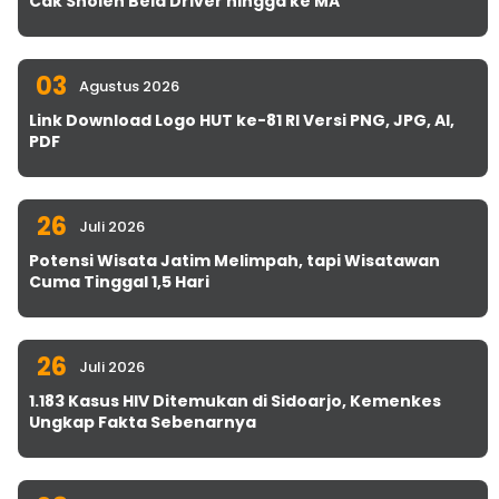
Cak Sholeh Bela Driver hingga ke MA
03
Agustus 2026
Link Download Logo HUT ke-81 RI Versi PNG, JPG, AI,
PDF
26
Juli 2026
Potensi Wisata Jatim Melimpah, tapi Wisatawan
Cuma Tinggal 1,5 Hari
26
Juli 2026
1.183 Kasus HIV Ditemukan di Sidoarjo, Kemenkes
Ungkap Fakta Sebenarnya