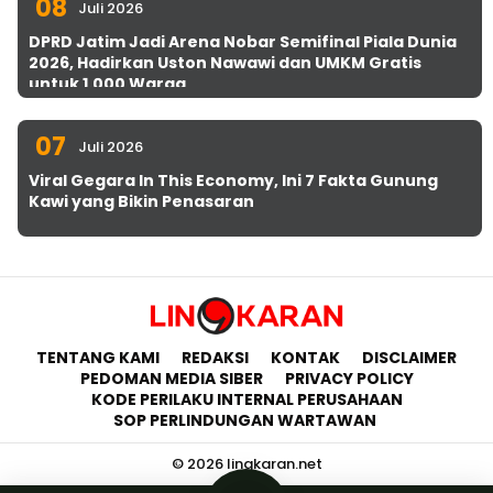
08
Juli 2026
DPRD Jatim Jadi Arena Nobar Semifinal Piala Dunia
2026, Hadirkan Uston Nawawi dan UMKM Gratis
untuk 1.000 Warga
07
Juli 2026
Viral Gegara In This Economy, Ini 7 Fakta Gunung
Kawi yang Bikin Penasaran
TENTANG KAMI
REDAKSI
KONTAK
DISCLAIMER
PEDOMAN MEDIA SIBER
PRIVACY POLICY
KODE PERILAKU INTERNAL PERUSAHAAN
SOP PERLINDUNGAN WARTAWAN
© 2026 lingkaran.net