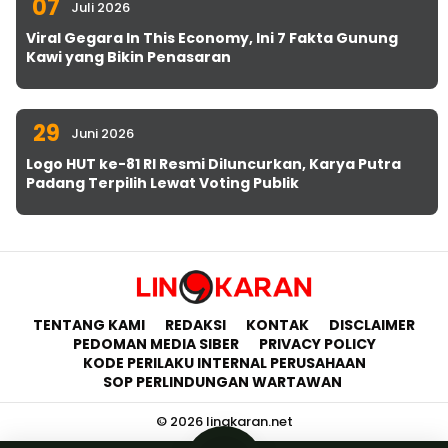
07
Juli 2026
Viral Gegara In This Economy, Ini 7 Fakta Gunung
Kawi yang Bikin Penasaran
29
Juni 2026
Logo HUT ke-81 RI Resmi Diluncurkan, Karya Putra
Padang Terpilih Lewat Voting Publik
TENTANG KAMI
REDAKSI
KONTAK
DISCLAIMER
PEDOMAN MEDIA SIBER
PRIVACY POLICY
KODE PERILAKU INTERNAL PERUSAHAAN
SOP PERLINDUNGAN WARTAWAN
© 2026 lingkaran.net