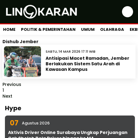
HOME
POLITIK & PEMERINTAHAN
UMUM
OLAHRAGA
EKB
Dishub Jember
SABTU, 14 MAR 2026 17:11 WIB
Antisipasi Macet Ramadan, Jember
Berlakukan Sistem Satu Arah di
Kawasan Kampus
Previous
1
Next
Hype
07
Agustus 2026
Aktivis Driver Online Surabaya Ungkap Perjuangan