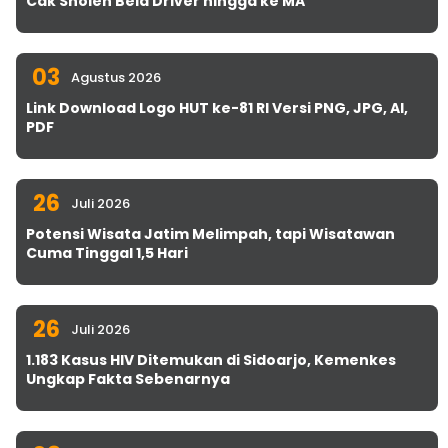
Cak Sholeh Bela Driver hingga ke MA
03
Agustus 2026
Link Download Logo HUT ke-81 RI Versi PNG, JPG, AI,
PDF
26
Juli 2026
Potensi Wisata Jatim Melimpah, tapi Wisatawan
Cuma Tinggal 1,5 Hari
26
Juli 2026
1.183 Kasus HIV Ditemukan di Sidoarjo, Kemenkes
Ungkap Fakta Sebenarnya