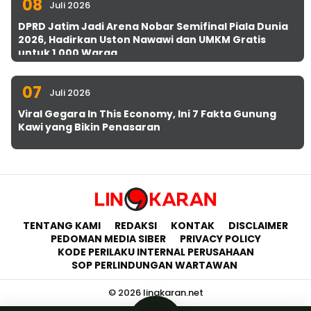
08
Juli 2026
DPRD Jatim Jadi Arena Nobar Semifinal Piala Dunia
2026, Hadirkan Uston Nawawi dan UMKM Gratis
untuk 1.000 Warga
07
Juli 2026
Viral Gegara In This Economy, Ini 7 Fakta Gunung
Kawi yang Bikin Penasaran
TENTANG KAMI
REDAKSI
KONTAK
DISCLAIMER
PEDOMAN MEDIA SIBER
PRIVACY POLICY
KODE PERILAKU INTERNAL PERUSAHAAN
SOP PERLINDUNGAN WARTAWAN
© 2026 lingkaran.net