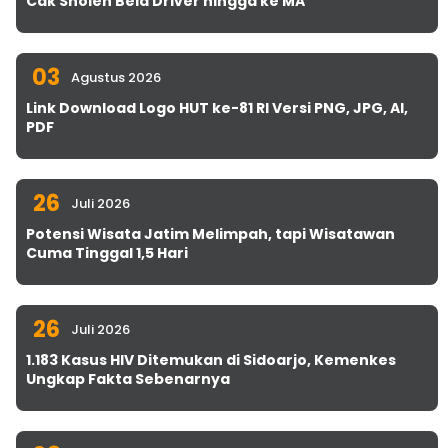
Cak Sholeh Bela Driver hingga ke MA
03
Agustus 2026
Link Download Logo HUT ke-81 RI Versi PNG, JPG, AI,
PDF
26
Juli 2026
Potensi Wisata Jatim Melimpah, tapi Wisatawan
Cuma Tinggal 1,5 Hari
26
Juli 2026
1.183 Kasus HIV Ditemukan di Sidoarjo, Kemenkes
Ungkap Fakta Sebenarnya