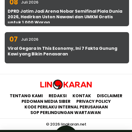
08
Juli 2026
DPRD Jatim Jadi Arena Nobar Semifinal Piala Dunia
2026, Hadirkan Uston Nawawi dan UMKM Gratis
untuk 1.000 Warga
07
Juli 2026
Viral Gegara In This Economy, Ini 7 Fakta Gunung
Kawi yang Bikin Penasaran
TENTANG KAMI
REDAKSI
KONTAK
DISCLAIMER
PEDOMAN MEDIA SIBER
PRIVACY POLICY
KODE PERILAKU INTERNAL PERUSAHAAN
SOP PERLINDUNGAN WARTAWAN
© 2026 lingkaran.net