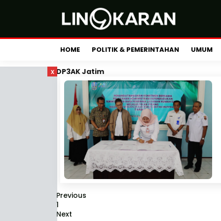
HOME
POLITIK & PEMERINTAHAN
UMUM
x
DP3AK Jatim
Previous
1
Next