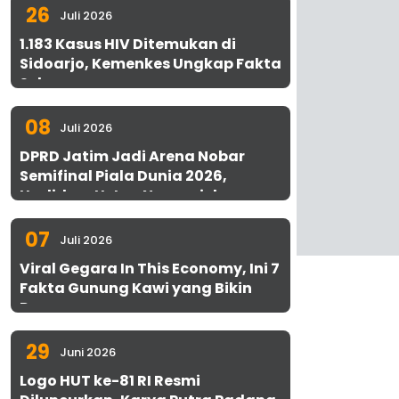
26
Juli 2026
1.183 Kasus HIV Ditemukan di
Sidoarjo, Kemenkes Ungkap Fakta
Sebenarnya
08
Juli 2026
DPRD Jatim Jadi Arena Nobar
Semifinal Piala Dunia 2026,
Hadirkan Uston Nawawi dan
UMKM Gratis untuk 1.000 Warga
07
Juli 2026
Viral Gegara In This Economy, Ini 7
Fakta Gunung Kawi yang Bikin
Penasaran
29
Juni 2026
Logo HUT ke-81 RI Resmi