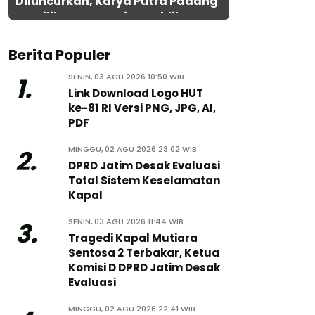
Diluncurkan, Karya Putra Padang
Terpilih Lewat Voting Publik
Berita Populer
SENIN, 03 AGU 2026 10:50 WIB
1.
Link Download Logo HUT
ke-81 RI Versi PNG, JPG, AI,
PDF
MINGGU, 02 AGU 2026 23:02 WIB
2.
DPRD Jatim Desak Evaluasi
Total Sistem Keselamatan
Kapal
SENIN, 03 AGU 2026 11:44 WIB
3.
Tragedi Kapal Mutiara
Sentosa 2 Terbakar, Ketua
Komisi D DPRD Jatim Desak
Evaluasi
MINGGU, 02 AGU 2026 22:41 WIB