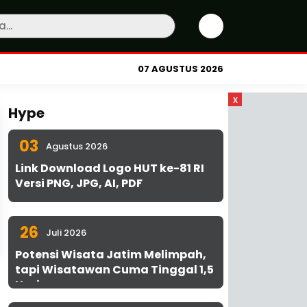
07 AGUSTUS 2026
x
Hype
03
Agustus 2026
Link Download Logo HUT ke-81 RI
Versi PNG, JPG, AI, PDF
26
Juli 2026
Potensi Wisata Jatim Melimpah,
tapi Wisatawan Cuma Tinggal 1,5
Hari