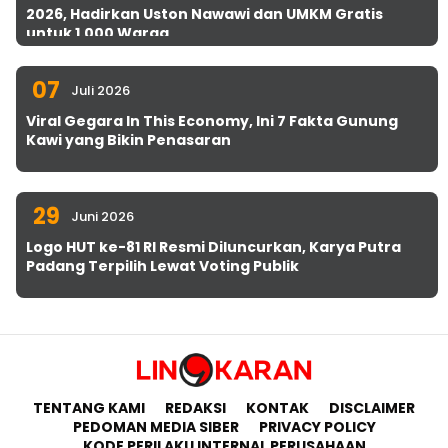
2026, Hadirkan Uston Nawawi dan UMKM Gratis
untuk 1.000 Warga
07
Juli 2026
Viral Gegara In This Economy, Ini 7 Fakta Gunung
Kawi yang Bikin Penasaran
29
Juni 2026
Logo HUT ke-81 RI Resmi Diluncurkan, Karya Putra
Padang Terpilih Lewat Voting Publik
TENTANG KAMI
REDAKSI
KONTAK
DISCLAIMER
PEDOMAN MEDIA SIBER
PRIVACY POLICY
KODE PERILAKU INTERNAL PERUSAHAAN