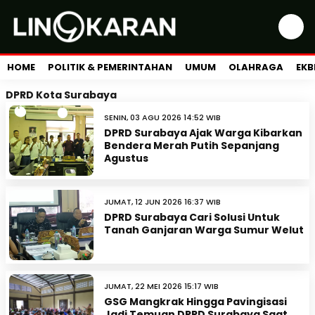
HOME
POLITIK & PEMERINTAHAN
UMUM
OLAHRAGA
EKB
DPRD Kota Surabaya
SENIN, 03 AGU 2026 14:52 WIB
DPRD Surabaya Ajak Warga Kibarkan
Bendera Merah Putih Sepanjang
Agustus
JUMAT, 12 JUN 2026 16:37 WIB
DPRD Surabaya Cari Solusi Untuk
Tanah Ganjaran Warga Sumur Welut
JUMAT, 22 MEI 2026 15:17 WIB
GSG Mangkrak Hingga Pavingisasi
Jadi Temuan DPRD Surabaya Saat