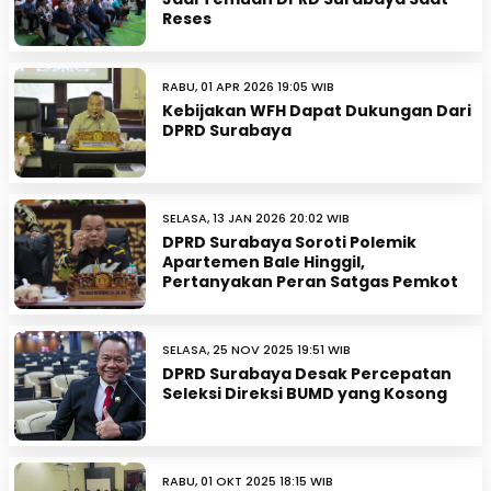
Reses
RABU, 01 APR 2026 19:05 WIB
Kebijakan WFH Dapat Dukungan Dari
DPRD Surabaya
SELASA, 13 JAN 2026 20:02 WIB
DPRD Surabaya Soroti Polemik
Apartemen Bale Hinggil,
Pertanyakan Peran Satgas Pemkot
SELASA, 25 NOV 2025 19:51 WIB
DPRD Surabaya Desak Percepatan
Seleksi Direksi BUMD yang Kosong
RABU, 01 OKT 2025 18:15 WIB