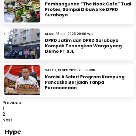
Pembangunan “The Nook Cafe” Tuai
Protes, Sampai Dibawa ke DPRD
Surabaya
SENIN, 15 SEP 2025 20:00 WIB
DPRD Jatim dan DPRD Surabaya
Kompak Tenangkan Warga yang
Demo PT SJL
SABTU, 13 SEP 2025 20:56 WIB
Komisi A Sebut Program Kampung
Pancasila Berjalan Tanpa
Perencanaan
Previous
1
2
Next
Hype