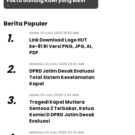
Fakta Gunung Kawi yang Bikin
Penasaran
Berita Populer
SENIN, 03 AGU 2026 10:50 WIB
1.
Link Download Logo HUT
ke-81 RI Versi PNG, JPG, AI,
PDF
MINGGU, 02 AGU 2026 23:02 WIB
2.
DPRD Jatim Desak Evaluasi
Total Sistem Keselamatan
Kapal
SENIN, 03 AGU 2026 11:44 WIB
3.
Tragedi Kapal Mutiara
Sentosa 2 Terbakar, Ketua
Komisi D DPRD Jatim Desak
Evaluasi
MINGGU, 02 AGU 2026 22:41 WIB