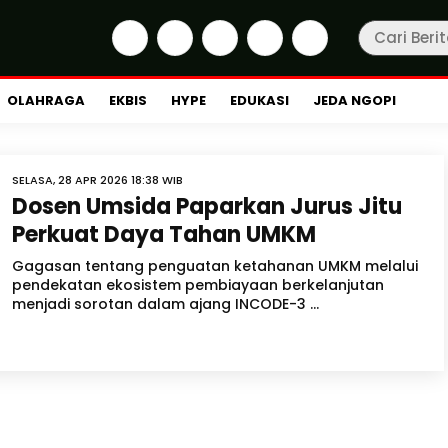
OLAHRAGA
EKBIS
HYPE
EDUKASI
JEDA NGOPI
SELASA, 28 APR 2026 18:38 WIB
Dosen Umsida Paparkan Jurus Jitu
Perkuat Daya Tahan UMKM
Gagasan tentang penguatan ketahanan UMKM melalui
pendekatan ekosistem pembiayaan berkelanjutan
menjadi sorotan dalam ajang INCODE-3 ...