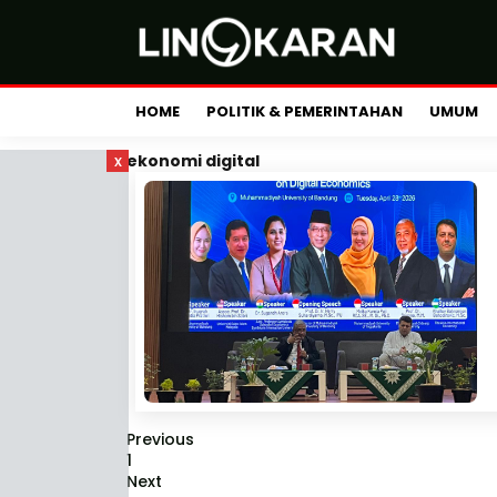
HOME
POLITIK & PEMERINTAHAN
UMUM
x
ekonomi digital
Previous
1
Next