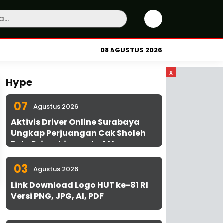
08 AGUSTUS 2026
x
Hype
07
Agustus 2026
Aktivis Driver Online Surabaya
Ungkap Perjuangan Cak Sholeh
Bela Driver hingga ke MA
03
Agustus 2026
Link Download Logo HUT ke-81 RI
Versi PNG, JPG, AI, PDF