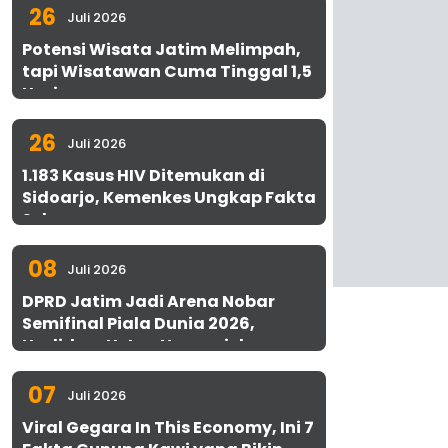
26
Juli 2026
Potensi Wisata Jatim Melimpah,
tapi Wisatawan Cuma Tinggal 1,5
Hari
26
Juli 2026
1.183 Kasus HIV Ditemukan di
Sidoarjo, Kemenkes Ungkap Fakta
Sebenarnya
08
Juli 2026
DPRD Jatim Jadi Arena Nobar
Semifinal Piala Dunia 2026,
Hadirkan Uston Nawawi dan
UMKM Gratis untuk 1.000 Warga
07
Juli 2026
Viral Gegara In This Economy, Ini 7