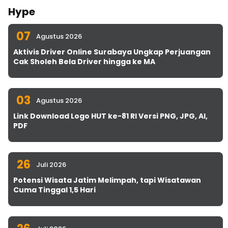
Hype
07
Agustus 2026
Aktivis Driver Online Surabaya Ungkap Perjuangan
Cak Sholeh Bela Driver hingga ke MA
03
Agustus 2026
Link Download Logo HUT ke-81 RI Versi PNG, JPG, AI,
PDF
26
Juli 2026
Potensi Wisata Jatim Melimpah, tapi Wisatawan
Cuma Tinggal 1,5 Hari