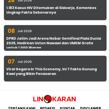
26
Juli 2026
1.183 Kasus HIV Ditemukan di Sidoarjo, Kemenkes
Ungkap Fakta Sebenarnya
08
Juli 2026
DPRD Jatim Jadi Arena Nobar Semifinal Piala Dunia
2026, Hadirkan Uston Nawawi dan UMKM Gratis
untuk 1.000 Warga
07
Juli 2026
Viral Gegara In This Economy, Ini 7 Fakta Gunung
Kawi yang Bikin Penasaran
TENTANG KAMI
REDAKSI
KONTAK
DISCLAIMER