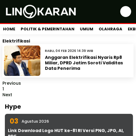
HOME
POLITIK & PEMERINTAHAN
UMUM
OLAHRAGA
EKB
Elektrifikasi
RABU, 04 FEB 2026 14:39 WIB
Anggaran Elektrifikasi Nyaris Rp8
Miliar, DPRD Jatim Soroti Validitas
Data Penerima
Previous
1
Next
Hype
03
Agustus 2026
Link Download Logo HUT ke-81 RI Versi PNG, JPG, AI,