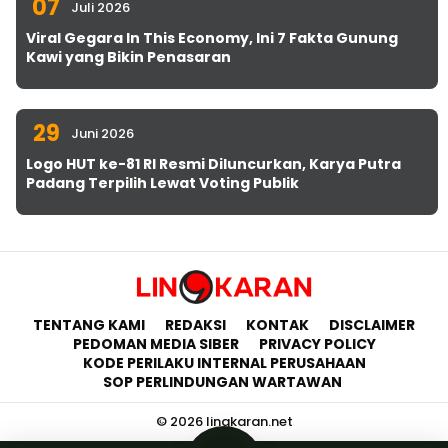
07
Juli 2026
Viral Gegara In This Economy, Ini 7 Fakta Gunung
Kawi yang Bikin Penasaran
29
Juni 2026
Logo HUT ke-81 RI Resmi Diluncurkan, Karya Putra
Padang Terpilih Lewat Voting Publik
TENTANG KAMI
REDAKSI
KONTAK
DISCLAIMER
PEDOMAN MEDIA SIBER
PRIVACY POLICY
KODE PERILAKU INTERNAL PERUSAHAAN
SOP PERLINDUNGAN WARTAWAN
© 2026 lingkaran.net