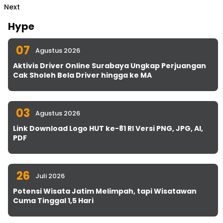
Next
Hype
07
Agustus 2026
Aktivis Driver Online Surabaya Ungkap Perjuangan
Cak Sholeh Bela Driver hingga ke MA
03
Agustus 2026
Link Download Logo HUT ke-81 RI Versi PNG, JPG, AI,
PDF
26
Juli 2026
Potensi Wisata Jatim Melimpah, tapi Wisatawan
Cuma Tinggal 1,5 Hari