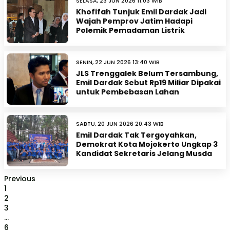
SELASA, 23 JUN 2026 11:03 WIB
Khofifah Tunjuk Emil Dardak Jadi
Wajah Pemprov Jatim Hadapi
Polemik Pemadaman Listrik
SENIN, 22 JUN 2026 13:40 WIB
JLS Trenggalek Belum Tersambung,
Emil Dardak Sebut Rp19 Miliar Dipakai
untuk Pembebasan Lahan
SABTU, 20 JUN 2026 20:43 WIB
Emil Dardak Tak Tergoyahkan,
Demokrat Kota Mojokerto Ungkap 3
Kandidat Sekretaris Jelang Musda
Previous
1
2
3
...
6