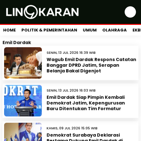
HOME
POLITIK & PEMERINTAHAN
UMUM
OLAHRAGA
EKB
Emil Dardak
SENIN, 13 JUL 2026 16:39 WIB
Wagub Emil Dardak Respons Catatan
Banggar DPRD Jatim, Serapan
Belanja Bakal Digenjot
SENIN, 13 JUL 2026 16:03 WIB
Emil Dardak Siap Pimpin Kembali
Demokrat Jatim, Kepengurusan
Baru Ditentukan Tim Formatur
KAMIS, 09 JUL 2026 15:05 WIB
Demokrat Surabaya Deklarasi
Pertama Dukung Emil Dardak di