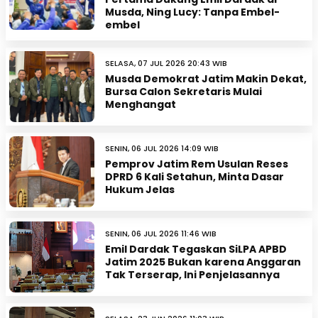
Musda, Ning Lucy: Tanpa Embel-
embel
SELASA, 07 JUL 2026 20:43 WIB
Musda Demokrat Jatim Makin Dekat,
Bursa Calon Sekretaris Mulai
Menghangat
SENIN, 06 JUL 2026 14:09 WIB
Pemprov Jatim Rem Usulan Reses
DPRD 6 Kali Setahun, Minta Dasar
Hukum Jelas
SENIN, 06 JUL 2026 11:46 WIB
Emil Dardak Tegaskan SiLPA APBD
Jatim 2025 Bukan karena Anggaran
Tak Terserap, Ini Penjelasannya