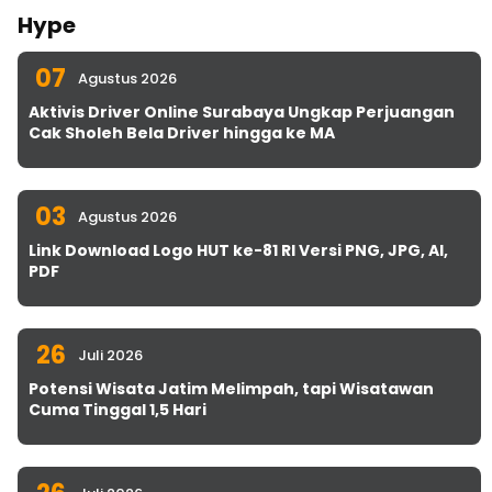
Hype
07
Agustus 2026
Aktivis Driver Online Surabaya Ungkap Perjuangan
Cak Sholeh Bela Driver hingga ke MA
03
Agustus 2026
Link Download Logo HUT ke-81 RI Versi PNG, JPG, AI,
PDF
26
Juli 2026
Potensi Wisata Jatim Melimpah, tapi Wisatawan
Cuma Tinggal 1,5 Hari