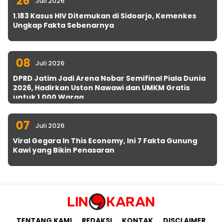
26
Juli 2026
1.183 Kasus HIV Ditemukan di Sidoarjo, Kemenkes
Ungkap Fakta Sebenarnya
08
Juli 2026
DPRD Jatim Jadi Arena Nobar Semifinal Piala Dunia
2026, Hadirkan Uston Nawawi dan UMKM Gratis
untuk 1.000 Warga
07
Juli 2026
Viral Gegara In This Economy, Ini 7 Fakta Gunung
Kawi yang Bikin Penasaran
TENTANG KAMI
REDAKSI
KONTAK
DISCLAIMER