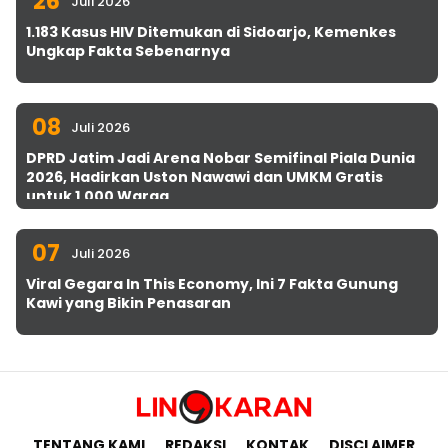
26
Juli 2026
1.183 Kasus HIV Ditemukan di Sidoarjo, Kemenkes
Ungkap Fakta Sebenarnya
08
Juli 2026
DPRD Jatim Jadi Arena Nobar Semifinal Piala Dunia
2026, Hadirkan Uston Nawawi dan UMKM Gratis
untuk 1.000 Warga
07
Juli 2026
Viral Gegara In This Economy, Ini 7 Fakta Gunung
Kawi yang Bikin Penasaran
TENTANG KAMI
REDAKSI
KONTAK
DISCLAIMER