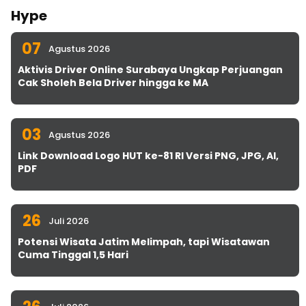
Hype
07
Agustus 2026
Aktivis Driver Online Surabaya Ungkap Perjuangan
Cak Sholeh Bela Driver hingga ke MA
03
Agustus 2026
Link Download Logo HUT ke-81 RI Versi PNG, JPG, AI,
PDF
26
Juli 2026
Potensi Wisata Jatim Melimpah, tapi Wisatawan
Cuma Tinggal 1,5 Hari