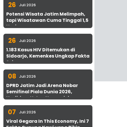
26
Juli 2026
Potensi Wisata Jatim Melimpah,
tapi Wisatawan Cuma Tinggal 1,5
Hari
26
Juli 2026
1.183 Kasus HIV Ditemukan di
Sidoarjo, Kemenkes Ungkap Fakta
Sebenarnya
08
Juli 2026
DPRD Jatim Jadi Arena Nobar
Semifinal Piala Dunia 2026,
Hadirkan Uston Nawawi dan
UMKM Gratis untuk 1.000 Warga
07
Juli 2026
Viral Gegara In This Economy, Ini 7