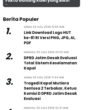
Fakta Gunung Kawi yang Bikin
Penasaran
Berita Populer
SENIN, 03 AGU 2026 10:50 WIB
1.
Link Download Logo HUT
ke-81 RI Versi PNG, JPG, AI,
PDF
MINGGU, 02 AGU 2026 23:02 WIB
2.
DPRD Jatim Desak Evaluasi
Total Sistem Keselamatan
Kapal
SENIN, 03 AGU 2026 11:44 WIB
3.
Tragedi Kapal Mutiara
Sentosa 2 Terbakar, Ketua
Komisi D DPRD Jatim Desak
Evaluasi
MINGGU, 02 AGU 2026 22:41 WIB