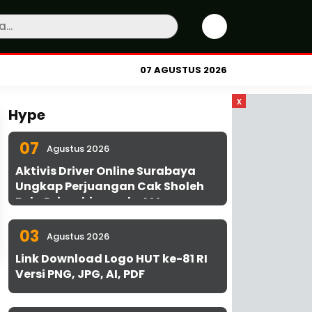
07 AGUSTUS 2026
x
Hype
07
Agustus 2026
Aktivis Driver Online Surabaya
Ungkap Perjuangan Cak Sholeh
Bela Driver hingga ke MA
03
Agustus 2026
Link Download Logo HUT ke-81 RI
Versi PNG, JPG, AI, PDF