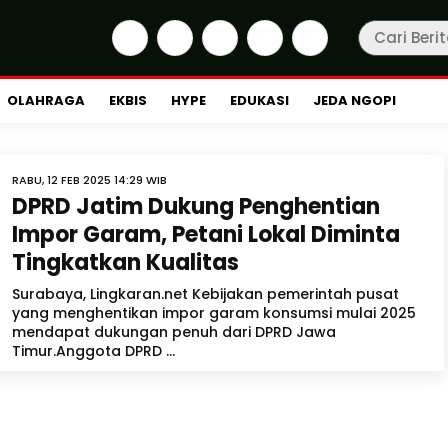
OLAHRAGA
EKBIS
HYPE
EDUKASI
JEDA NGOPI
RABU, 12 FEB 2025 14:29 WIB
DPRD Jatim Dukung Penghentian
Impor Garam, Petani Lokal Diminta
Tingkatkan Kualitas
Surabaya, Lingkaran.net Kebijakan pemerintah pusat
yang menghentikan impor garam konsumsi mulai 2025
mendapat dukungan penuh dari DPRD Jawa
Timur.Anggota DPRD ...