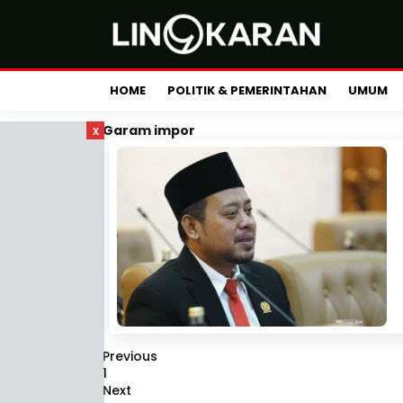
HOME
POLITIK & PEMERINTAHAN
UMUM
x
Garam impor
Previous
1
Next