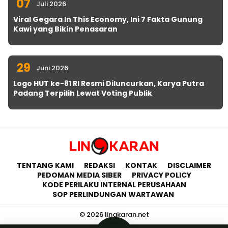
07
Juli 2026
Viral Gegara In This Economy, Ini 7 Fakta Gunung
Kawi yang Bikin Penasaran
29
Juni 2026
Logo HUT ke-81 RI Resmi Diluncurkan, Karya Putra
Padang Terpilih Lewat Voting Publik
TENTANG KAMI
REDAKSI
KONTAK
DISCLAIMER
PEDOMAN MEDIA SIBER
PRIVACY POLICY
KODE PERILAKU INTERNAL PERUSAHAAN
SOP PERLINDUNGAN WARTAWAN
© 2026 lingkaran.net