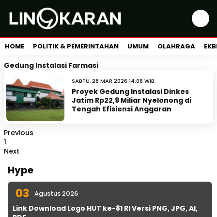
HOME
POLITIK & PEMERINTAHAN
UMUM
OLAHRAGA
EKB
Gedung Instalasi Farmasi
SABTU, 28 MAR 2026 14:06 WIB
Proyek Gedung Instalasi Dinkes
Jatim Rp22,9 Miliar Nyelonong di
Tengah Efisiensi Anggaran
Previous
1
Next
Hype
03
Agustus 2026
Link Download Logo HUT ke-81 RI Versi PNG, JPG, AI,