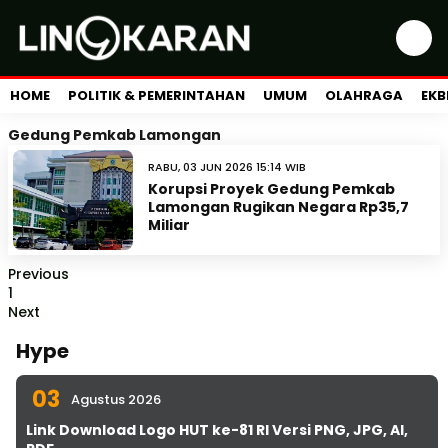
HOME
POLITIK & PEMERINTAHAN
UMUM
OLAHRAGA
EKB
Gedung Pemkab Lamongan
RABU, 03 JUN 2026 15:14 WIB
Korupsi Proyek Gedung Pemkab
Lamongan Rugikan Negara Rp35,7
Miliar
Previous
1
Next
Hype
03
Agustus 2026
Link Download Logo HUT ke-81 RI Versi PNG, JPG, AI,