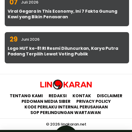
07
Juli 2026
Viral Gegara In This Economy, Ini 7 Fakta Gunung
Kawi yang Bikin Penasaran
29
Juni 2026
Logo HUT ke-81 RI Resmi Diluncurkan, Karya Putra
Padang Terpilih Lewat Voting Publik
TENTANG KAMI
REDAKSI
KONTAK
DISCLAIMER
PEDOMAN MEDIA SIBER
PRIVACY POLICY
KODE PERILAKU INTERNAL PERUSAHAAN
SOP PERLINDUNGAN WARTAWAN
© 2026 lingkaran.net