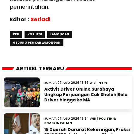
pemerintahan.
Editor :
Setiadi
KPK
KORUPSI
LAMONGAN
GEDUNG PEMKAB LAMONGAN
ARTIKEL TERBARU
JUMAT, 07 AGU 2026 18:36 WIB |
HYPE
Aktivis Driver Online Surabaya
Ungkap Perjuangan Cak Sholeh Bela
Driver hingga ke MA
JUMAT, 07 AGU 2026 13:34 WIB |
POLITIK &
PEMERINTAHAN
19 Daerah Darurat Kekeringan, Fraksi