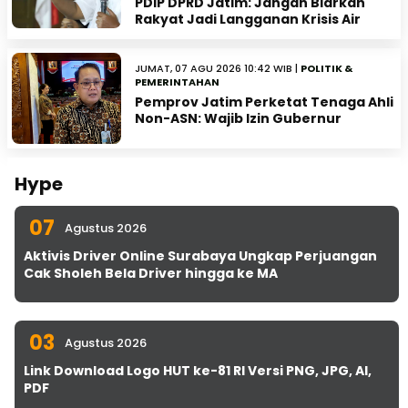
PDIP DPRD Jatim: Jangan Biarkan
Rakyat Jadi Langganan Krisis Air
JUMAT, 07 AGU 2026 10:42 WIB |
POLITIK &
PEMERINTAHAN
Pemprov Jatim Perketat Tenaga Ahli
Non-ASN: Wajib Izin Gubernur
Hype
07
Agustus 2026
Aktivis Driver Online Surabaya Ungkap Perjuangan
Cak Sholeh Bela Driver hingga ke MA
03
Agustus 2026
Link Download Logo HUT ke-81 RI Versi PNG, JPG, AI,
PDF