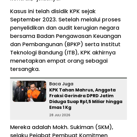
Kasus ini telah disidik KPK sejak
September 2023. Setelah melalui proses
penyelidikan dan audit kerugian negara
bersama Badan Pengawasan Keuangan
dan Pembangunan (BPKP) serta Institut
Teknologi Bandung (ITB), KPK akhirnya
menetapkan empat orang sebagai
tersangka.
Baca Juga
KPK Tahan Mahrus, Anggota
Fraksi Gerindra DPRD Jatim
Diduga Suap Rp1,5 Miliar hingga
Emas 1 Kg
28 JULI 2026
Mereka adalah Mokh. Sukiman (SKM),
selaku Pejabat Pembuat Komitmen