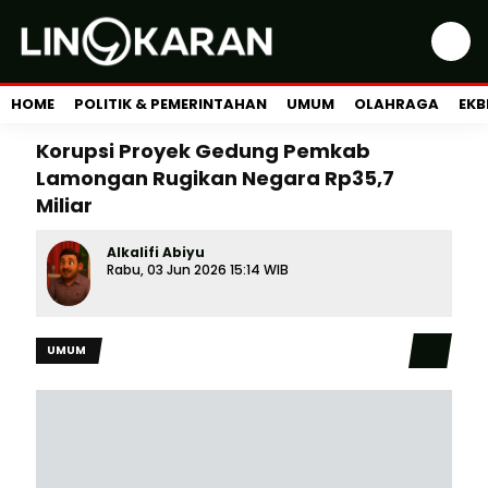
HOME
POLITIK & PEMERINTAHAN
UMUM
OLAHRAGA
EKB
Korupsi Proyek Gedung Pemkab
Lamongan Rugikan Negara Rp35,7
Miliar
Alkalifi Abiyu
Rabu, 03 Jun 2026 15:14 WIB
UMUM