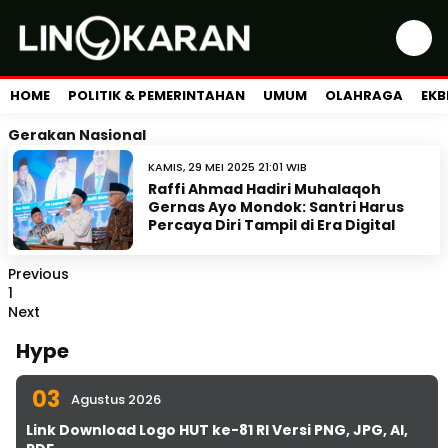
HOME
POLITIK & PEMERINTAHAN
UMUM
OLAHRAGA
EKB
Gerakan Nasional
KAMIS, 29 MEI 2025 21:01 WIB
Raffi Ahmad Hadiri Muhalaqoh
Gernas Ayo Mondok: Santri Harus
Percaya Diri Tampil di Era Digital
Previous
1
Next
Hype
03
Agustus 2026
Link Download Logo HUT ke-81 RI Versi PNG, JPG, AI,