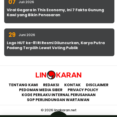
07
Juli 2026
Viral Gegara In This Economy, Ini 7 Fakta Gunung
Kawi yang Bikin Penasaran
29
Juni 2026
Logo HUT ke-81 RI Resmi Diluncurkan, Karya Putra
Padang Terpilih Lewat Voting Publik
TENTANG KAMI
REDAKSI
KONTAK
DISCLAIMER
PEDOMAN MEDIA SIBER
PRIVACY POLICY
KODE PERILAKU INTERNAL PERUSAHAAN
SOP PERLINDUNGAN WARTAWAN
© 2026 lingkaran.net