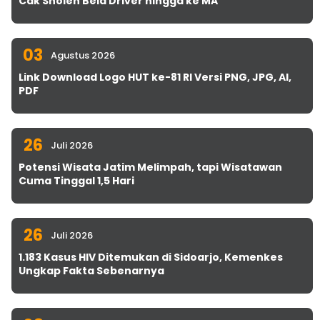
Cak Sholeh Bela Driver hingga ke MA
03
Agustus 2026
Link Download Logo HUT ke-81 RI Versi PNG, JPG, AI,
PDF
26
Juli 2026
Potensi Wisata Jatim Melimpah, tapi Wisatawan
Cuma Tinggal 1,5 Hari
26
Juli 2026
1.183 Kasus HIV Ditemukan di Sidoarjo, Kemenkes
Ungkap Fakta Sebenarnya