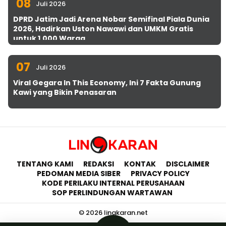
08
Juli 2026
DPRD Jatim Jadi Arena Nobar Semifinal Piala Dunia
2026, Hadirkan Uston Nawawi dan UMKM Gratis
untuk 1.000 Warga
07
Juli 2026
Viral Gegara In This Economy, Ini 7 Fakta Gunung
Kawi yang Bikin Penasaran
TENTANG KAMI
REDAKSI
KONTAK
DISCLAIMER
PEDOMAN MEDIA SIBER
PRIVACY POLICY
KODE PERILAKU INTERNAL PERUSAHAAN
SOP PERLINDUNGAN WARTAWAN
© 2026 lingkaran.net