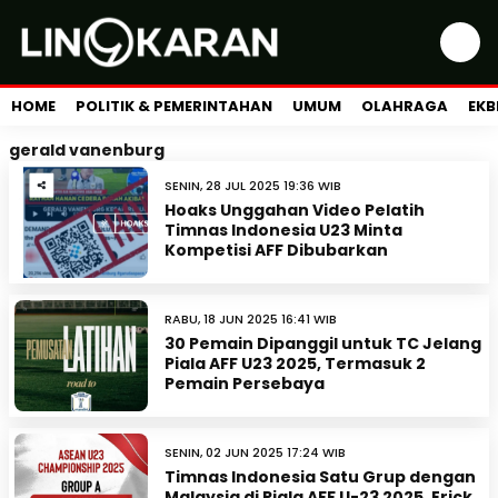
HOME
POLITIK & PEMERINTAHAN
UMUM
OLAHRAGA
EKB
gerald vanenburg
SENIN, 28 JUL 2025 19:36 WIB
Hoaks Unggahan Video Pelatih
Timnas Indonesia U23 Minta
Kompetisi AFF Dibubarkan
RABU, 18 JUN 2025 16:41 WIB
30 Pemain Dipanggil untuk TC Jelang
Piala AFF U23 2025, Termasuk 2
Pemain Persebaya
SENIN, 02 JUN 2025 17:24 WIB
Timnas Indonesia Satu Grup dengan
Malaysia di Piala AFF U-23 2025, Erick