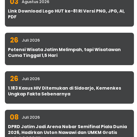
03
Agustus 2026
Link Download Logo HUT ke-81 RI Versi PNG, JPG, AI,
PDF
26
Juli 2026
Potensi Wisata Jatim Melimpah, tapi Wisatawan
Cuma Tinggal 1,5 Hari
26
Juli 2026
1.183 Kasus HIV Ditemukan di Sidoarjo, Kemenkes
Ungkap Fakta Sebenarnya
08
Juli 2026
DPRD Jatim Jadi Arena Nobar Semifinal Piala Dunia
2026, Hadirkan Uston Nawawi dan UMKM Gratis