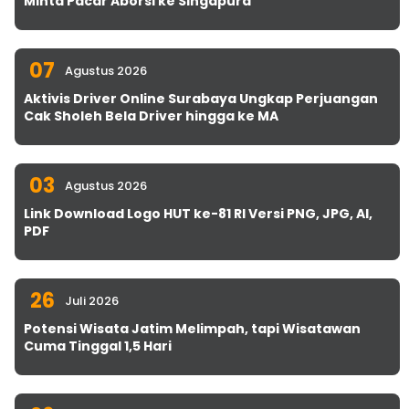
Minta Pacar Aborsi ke Singapura
07
Agustus 2026
Aktivis Driver Online Surabaya Ungkap Perjuangan
Cak Sholeh Bela Driver hingga ke MA
03
Agustus 2026
Link Download Logo HUT ke-81 RI Versi PNG, JPG, AI,
PDF
26
Juli 2026
Potensi Wisata Jatim Melimpah, tapi Wisatawan
Cuma Tinggal 1,5 Hari