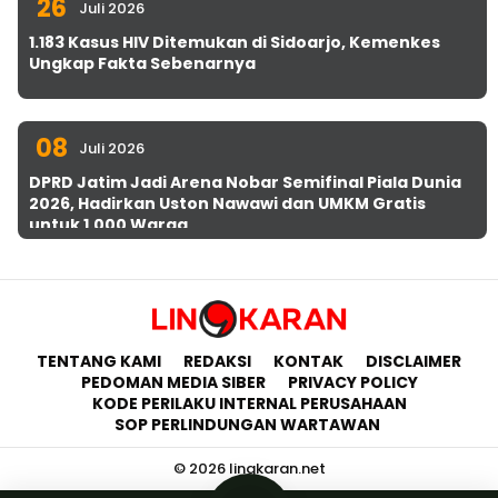
26
Juli 2026
1.183 Kasus HIV Ditemukan di Sidoarjo, Kemenkes
Ungkap Fakta Sebenarnya
08
Juli 2026
DPRD Jatim Jadi Arena Nobar Semifinal Piala Dunia
2026, Hadirkan Uston Nawawi dan UMKM Gratis
untuk 1.000 Warga
TENTANG KAMI
REDAKSI
KONTAK
DISCLAIMER
PEDOMAN MEDIA SIBER
PRIVACY POLICY
KODE PERILAKU INTERNAL PERUSAHAAN
SOP PERLINDUNGAN WARTAWAN
© 2026 lingkaran.net