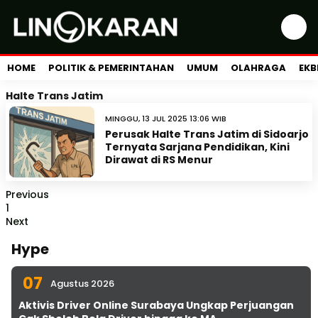
HOME
POLITIK & PEMERINTAHAN
UMUM
OLAHRAGA
EKB
Halte Trans Jatim
MINGGU, 13 JUL 2025 13:06 WIB
Perusak Halte Trans Jatim di Sidoarjo
Ternyata Sarjana Pendidikan, Kini
Dirawat di RS Menur
Previous
1
Next
Hype
07
Agustus 2026
Aktivis Driver Online Surabaya Ungkap Perjuangan