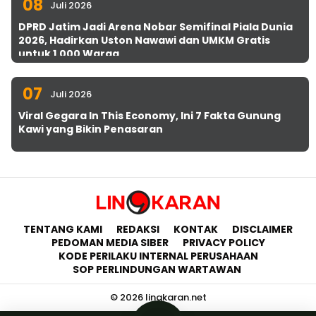
08
Juli 2026
DPRD Jatim Jadi Arena Nobar Semifinal Piala Dunia
2026, Hadirkan Uston Nawawi dan UMKM Gratis
untuk 1.000 Warga
07
Juli 2026
Viral Gegara In This Economy, Ini 7 Fakta Gunung
Kawi yang Bikin Penasaran
TENTANG KAMI
REDAKSI
KONTAK
DISCLAIMER
PEDOMAN MEDIA SIBER
PRIVACY POLICY
KODE PERILAKU INTERNAL PERUSAHAAN
SOP PERLINDUNGAN WARTAWAN
© 2026 lingkaran.net