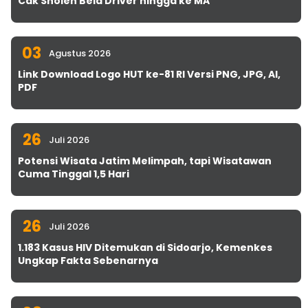
Cak Sholeh Bela Driver hingga ke MA
03
Agustus 2026
Link Download Logo HUT ke-81 RI Versi PNG, JPG, AI,
PDF
26
Juli 2026
Potensi Wisata Jatim Melimpah, tapi Wisatawan
Cuma Tinggal 1,5 Hari
26
Juli 2026
1.183 Kasus HIV Ditemukan di Sidoarjo, Kemenkes
Ungkap Fakta Sebenarnya