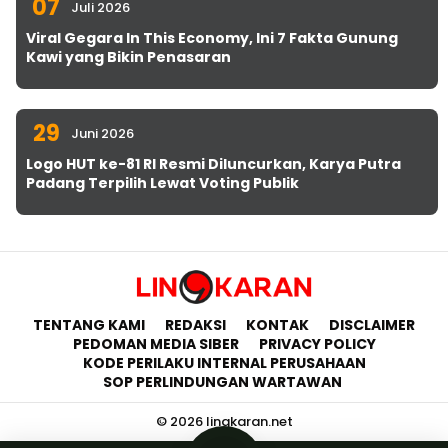
07
Juli 2026
Viral Gegara In This Economy, Ini 7 Fakta Gunung
Kawi yang Bikin Penasaran
29
Juni 2026
Logo HUT ke-81 RI Resmi Diluncurkan, Karya Putra
Padang Terpilih Lewat Voting Publik
TENTANG KAMI
REDAKSI
KONTAK
DISCLAIMER
PEDOMAN MEDIA SIBER
PRIVACY POLICY
KODE PERILAKU INTERNAL PERUSAHAAN
SOP PERLINDUNGAN WARTAWAN
© 2026 lingkaran.net