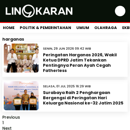
HOME
POLITIK & PEMERINTAHAN
UMUM
OLAHRAGA
EKB
harganas
SENIN, 29 JUN 2026 09:42 WIB
Peringatan Harganas 2026, Wakil
Ketua DPRD Jatim Tekankan
Pentingnya Peran Ayah Cegah
Fatherless
SELASA, 01 JUL 2025 16:29 WIB
Surabaya Raih 2 Penghargaan
Bergengsi di Peringatan Hari
Keluarga Nasional ke-32 Jatim 2025
Previous
1
Next