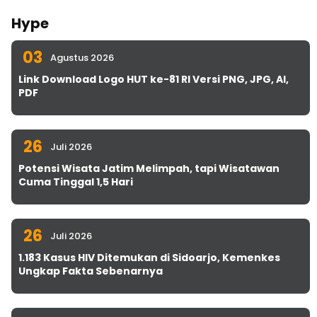
Hype
03
Agustus 2026
Link Download Logo HUT ke-81 RI Versi PNG, JPG, AI,
PDF
26
Juli 2026
Potensi Wisata Jatim Melimpah, tapi Wisatawan
Cuma Tinggal 1,5 Hari
26
Juli 2026
1.183 Kasus HIV Ditemukan di Sidoarjo, Kemenkes
Ungkap Fakta Sebenarnya