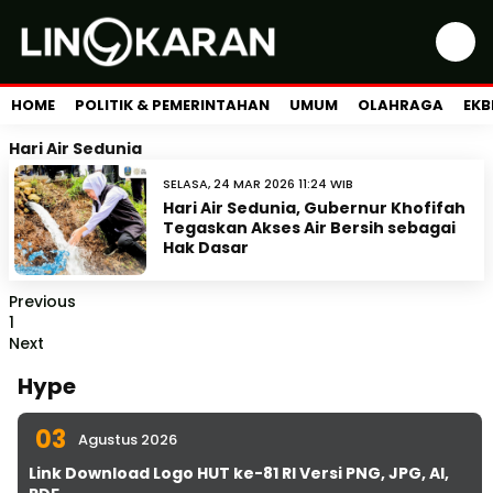
HOME
POLITIK & PEMERINTAHAN
UMUM
OLAHRAGA
EKB
Hari Air Sedunia
SELASA, 24 MAR 2026 11:24 WIB
Hari Air Sedunia, Gubernur Khofifah
Tegaskan Akses Air Bersih sebagai
Hak Dasar
Previous
1
Next
Hype
03
Agustus 2026
Link Download Logo HUT ke-81 RI Versi PNG, JPG, AI,