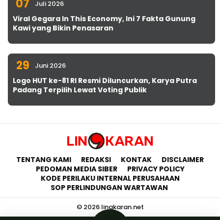
07
Juli 2026
Viral Gegara In This Economy, Ini 7 Fakta Gunung
Kawi yang Bikin Penasaran
29
Juni 2026
Logo HUT ke-81 RI Resmi Diluncurkan, Karya Putra
Padang Terpilih Lewat Voting Publik
TENTANG KAMI
REDAKSI
KONTAK
DISCLAIMER
PEDOMAN MEDIA SIBER
PRIVACY POLICY
KODE PERILAKU INTERNAL PERUSAHAAN
SOP PERLINDUNGAN WARTAWAN
© 2026 lingkaran.net