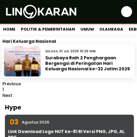
HOME
POLITIK & PEMERINTAHAN
UMUM
OLAHRAGA
EKB
Hari Keluarga Nasional
SELASA, 01 JUL 2025 16:29 WIB
Surabaya Raih 2 Penghargaan
Bergengsi di Peringatan Hari
Keluarga Nasional ke-32 Jatim 2025
Previous
1
Next
Hype
03
Agustus 2026
Link Download Logo HUT ke-81 RI Versi PNG, JPG, AI,