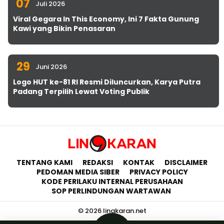
07
Juli 2026
Viral Gegara In This Economy, Ini 7 Fakta Gunung
Kawi yang Bikin Penasaran
29
Juni 2026
Logo HUT ke-81 RI Resmi Diluncurkan, Karya Putra
Padang Terpilih Lewat Voting Publik
TENTANG KAMI
REDAKSI
KONTAK
DISCLAIMER
PEDOMAN MEDIA SIBER
PRIVACY POLICY
KODE PERILAKU INTERNAL PERUSAHAAN
SOP PERLINDUNGAN WARTAWAN
© 2026 lingkaran.net