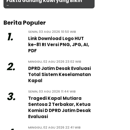
Fakta Gunung Kawi yang Bikin
Penasaran
Berita Populer
SENIN, 03 AGU 2026 10:50 WIB
1.
Link Download Logo HUT
ke-81 RI Versi PNG, JPG, AI,
PDF
MINGGU, 02 AGU 2026 23:02 WIB
2.
DPRD Jatim Desak Evaluasi
Total Sistem Keselamatan
Kapal
SENIN, 03 AGU 2026 11:44 WIB
3.
Tragedi Kapal Mutiara
Sentosa 2 Terbakar, Ketua
Komisi D DPRD Jatim Desak
Evaluasi
MINGGU, 02 AGU 2026 22:41 WIB