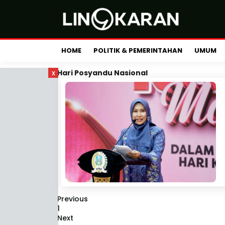
HOME
POLITIK & PEMERINTAHAN
UMUM
x
Hari Posyandu Nasional
Previous
1
Next