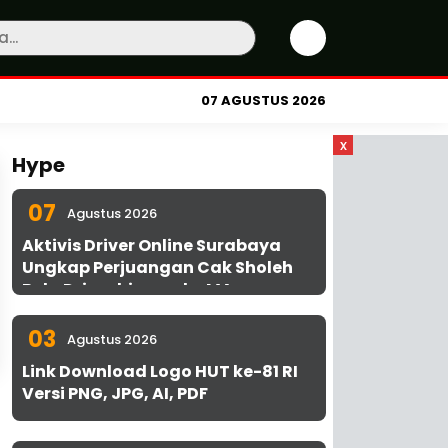
07 AGUSTUS 2026
x
Hype
07
Agustus 2026
Aktivis Driver Online Surabaya
Ungkap Perjuangan Cak Sholeh
Bela Driver hingga ke MA
03
Agustus 2026
Link Download Logo HUT ke-81 RI
Versi PNG, JPG, AI, PDF