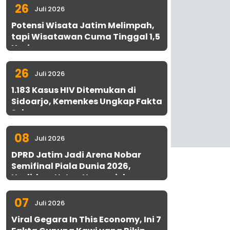
26
Juli 2026
Potensi Wisata Jatim Melimpah,
tapi Wisatawan Cuma Tinggal 1,5
Hari
26
Juli 2026
1.183 Kasus HIV Ditemukan di
Sidoarjo, Kemenkes Ungkap Fakta
Sebenarnya
08
Juli 2026
DPRD Jatim Jadi Arena Nobar
Semifinal Piala Dunia 2026,
Hadirkan Uston Nawawi dan
UMKM Gratis untuk 1.000 Warga
07
Juli 2026
Viral Gegara In This Economy, Ini 7