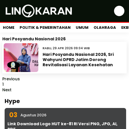
HOME
POLITIK & PEMERINTAHAN
UMUM
OLAHRAGA
EKB
Hari Posyandu Nasional 2026
RABU, 29 APR 2026 09:04 WIB
Hari Posyandu Nasional 2026, Sri
Wahyuni DPRD Jatim Dorong
Revitalisasi Layanan Kesehatan
Previous
1
Next
Hype
03
Agustus 2026
Link Download Logo HUT ke-81 RI Versi PNG, JPG, AI,