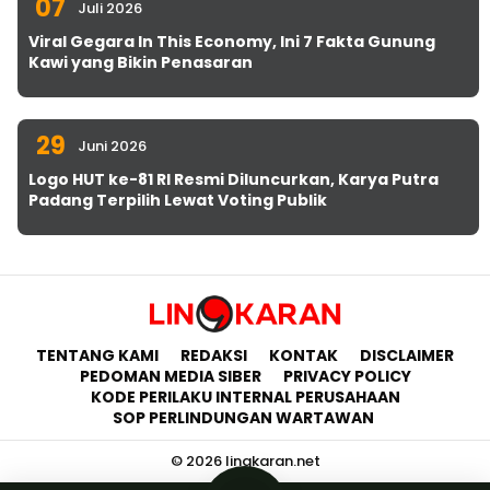
07
Juli 2026
Viral Gegara In This Economy, Ini 7 Fakta Gunung
Kawi yang Bikin Penasaran
29
Juni 2026
Logo HUT ke-81 RI Resmi Diluncurkan, Karya Putra
Padang Terpilih Lewat Voting Publik
TENTANG KAMI
REDAKSI
KONTAK
DISCLAIMER
PEDOMAN MEDIA SIBER
PRIVACY POLICY
KODE PERILAKU INTERNAL PERUSAHAAN
SOP PERLINDUNGAN WARTAWAN
© 2026 lingkaran.net