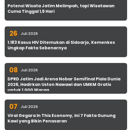
Potensi Wisata Jatim Melimpah, tapi Wisatawan
Cuma Tinggal 1,5 Hari
26
Juli 2026
1.183 Kasus HIV Ditemukan di Sidoarjo, Kemenkes
Ungkap Fakta Sebenarnya
08
Juli 2026
DPRD Jatim Jadi Arena Nobar Semifinal Piala Dunia
2026, Hadirkan Uston Nawawi dan UMKM Gratis
untuk 1.000 Warga
07
Juli 2026
Viral Gegara In This Economy, Ini 7 Fakta Gunung
Kawi yang Bikin Penasaran