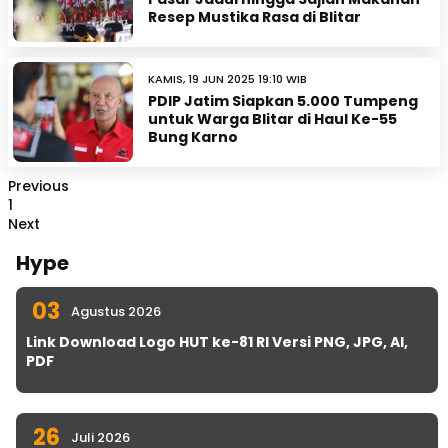
Resep Mustika Rasa di Blitar
KAMIS, 19 JUN 2025 19:10 WIB
PDIP Jatim Siapkan 5.000 Tumpeng
untuk Warga Blitar di Haul Ke-55
Bung Karno
Previous
1
Next
Hype
03
Agustus 2026
Link Download Logo HUT ke-81 RI Versi PNG, JPG, AI,
PDF
26
Juli 2026