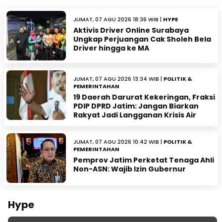
JUMAT, 07 AGU 2026 18:36 WIB |
HYPE
Aktivis Driver Online Surabaya
Ungkap Perjuangan Cak Sholeh Bela
Driver hingga ke MA
JUMAT, 07 AGU 2026 13:34 WIB |
POLITIK &
PEMERINTAHAN
19 Daerah Darurat Kekeringan, Fraksi
PDIP DPRD Jatim: Jangan Biarkan
Rakyat Jadi Langganan Krisis Air
JUMAT, 07 AGU 2026 10:42 WIB |
POLITIK &
PEMERINTAHAN
Pemprov Jatim Perketat Tenaga Ahli
Non-ASN: Wajib Izin Gubernur
Hype