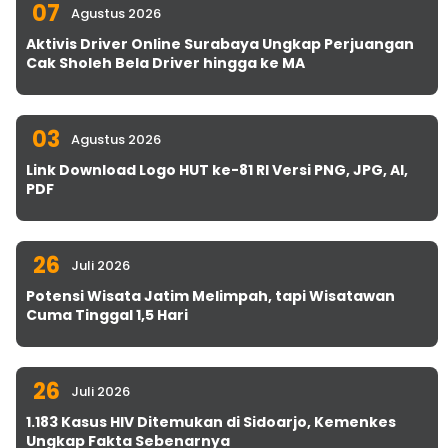
07
Agustus 2026
Aktivis Driver Online Surabaya Ungkap Perjuangan
Cak Sholeh Bela Driver hingga ke MA
03
Agustus 2026
Link Download Logo HUT ke-81 RI Versi PNG, JPG, AI,
PDF
26
Juli 2026
Potensi Wisata Jatim Melimpah, tapi Wisatawan
Cuma Tinggal 1,5 Hari
26
Juli 2026
1.183 Kasus HIV Ditemukan di Sidoarjo, Kemenkes
Ungkap Fakta Sebenarnya