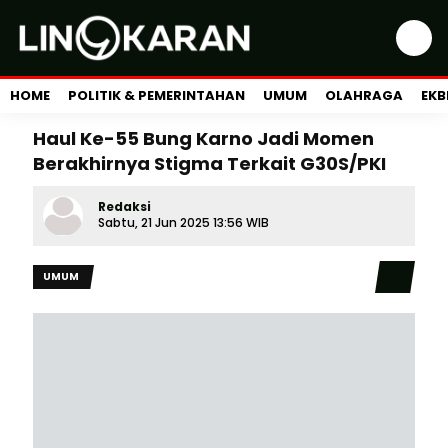
HOME
POLITIK & PEMERINTAHAN
UMUM
OLAHRAGA
EKB
Haul Ke-55 Bung Karno Jadi Momen
Berakhirnya Stigma Terkait G30S/PKI
Redaksi
Sabtu, 21 Jun 2025 13:56 WIB
UMUM