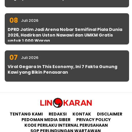
08
Juli 2026
DPRD Jatim Jadi Arena Nobar Semifinal Piala Dunia
2026, Hadirkan Uston Nawawi dan UMKM Gratis
untuk 1.000 Warga
07
Juli 2026
Viral Gegara In This Economy, Ini 7 Fakta Gunung
Kawi yang Bikin Penasaran
TENTANG KAMI
REDAKSI
KONTAK
DISCLAIMER
PEDOMAN MEDIA SIBER
PRIVACY POLICY
KODE PERILAKU INTERNAL PERUSAHAAN
SOP PERLINDUNGAN WARTAWAN