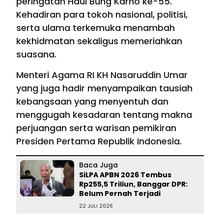
peringatan Haul Bung Karno ke-55.
Kehadiran para tokoh nasional, politisi,
serta ulama terkemuka menambah
kekhidmatan sekaligus memeriahkan
suasana.
Menteri Agama RI KH Nasaruddin Umar
yang juga hadir menyampaikan tausiah
kebangsaan yang menyentuh dan
menggugah kesadaran tentang makna
perjuangan serta warisan pemikiran
Presiden Pertama Republik Indonesia.
Baca Juga
SiLPA APBN 2026 Tembus
Rp255,5 Triliun, Banggar DPR:
Belum Pernah Terjadi
22 JULI 2026