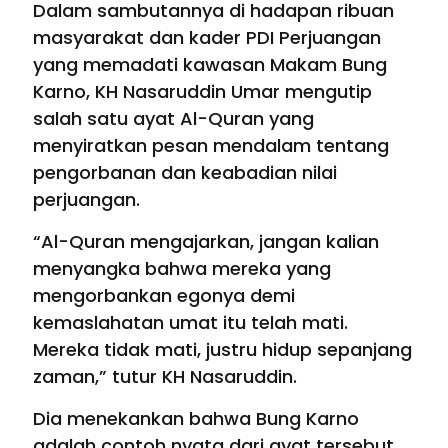
Dalam sambutannya di hadapan ribuan
masyarakat dan kader PDI Perjuangan
yang memadati kawasan Makam Bung
Karno, KH Nasaruddin Umar mengutip
salah satu ayat Al-Quran yang
menyiratkan pesan mendalam tentang
pengorbanan dan keabadian nilai
perjuangan.
“Al-Quran mengajarkan, jangan kalian
menyangka bahwa mereka yang
mengorbankan egonya demi
kemaslahatan umat itu telah mati.
Mereka tidak mati, justru hidup sepanjang
zaman,” tutur KH Nasaruddin.
Dia menekankan bahwa Bung Karno
adalah contoh nyata dari ayat tersebut.