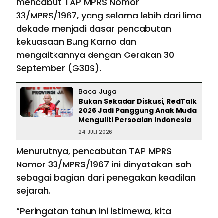
mencabut TAP MPRS Nomor
33/MPRS/1967, yang selama lebih dari lima
dekade menjadi dasar pencabutan
kekuasaan Bung Karno dan
mengaitkannya dengan Gerakan 30
September (G30S).
Baca Juga
Bukan Sekadar Diskusi, RedTalk
2026 Jadi Panggung Anak Muda
Menguliti Persoalan Indonesia
24 JULI 2026
Menurutnya, pencabutan TAP MPRS
Nomor 33/MPRS/1967 ini dinyatakan sah
sebagai bagian dari penegakan keadilan
sejarah.
“Peringatan tahun ini istimewa, kita