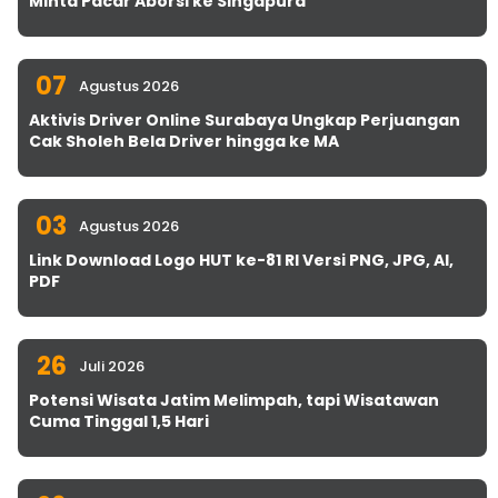
Minta Pacar Aborsi ke Singapura
07
Agustus 2026
Aktivis Driver Online Surabaya Ungkap Perjuangan
Cak Sholeh Bela Driver hingga ke MA
03
Agustus 2026
Link Download Logo HUT ke-81 RI Versi PNG, JPG, AI,
PDF
26
Juli 2026
Potensi Wisata Jatim Melimpah, tapi Wisatawan
Cuma Tinggal 1,5 Hari