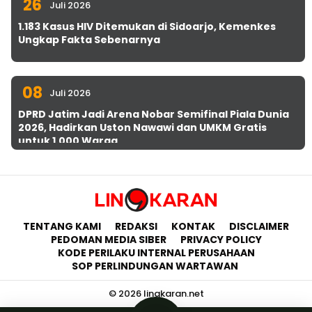
26
Juli 2026
1.183 Kasus HIV Ditemukan di Sidoarjo, Kemenkes
Ungkap Fakta Sebenarnya
08
Juli 2026
DPRD Jatim Jadi Arena Nobar Semifinal Piala Dunia
2026, Hadirkan Uston Nawawi dan UMKM Gratis
untuk 1.000 Warga
TENTANG KAMI
REDAKSI
KONTAK
DISCLAIMER
PEDOMAN MEDIA SIBER
PRIVACY POLICY
KODE PERILAKU INTERNAL PERUSAHAAN
SOP PERLINDUNGAN WARTAWAN
© 2026 lingkaran.net