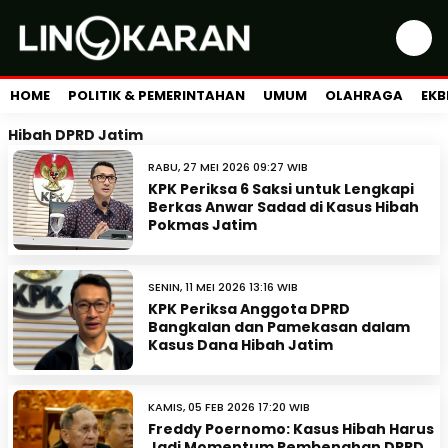
HOME
POLITIK & PEMERINTAHAN
UMUM
OLAHRAGA
EKB
Hibah DPRD Jatim
RABU, 27 MEI 2026 09:27 WIB
KPK Periksa 6 Saksi untuk Lengkapi
Berkas Anwar Sadad di Kasus Hibah
Pokmas Jatim
SENIN, 11 MEI 2026 13:16 WIB
KPK Periksa Anggota DPRD
Bangkalan dan Pamekasan dalam
Kasus Dana Hibah Jatim
KAMIS, 05 FEB 2026 17:20 WIB
Freddy Poernomo: Kasus Hibah Harus
Jadi Momentum Pembenahan DPRD