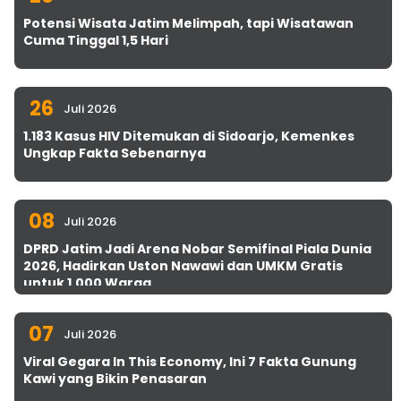
Potensi Wisata Jatim Melimpah, tapi Wisatawan
Cuma Tinggal 1,5 Hari
26
Juli 2026
1.183 Kasus HIV Ditemukan di Sidoarjo, Kemenkes
Ungkap Fakta Sebenarnya
08
Juli 2026
DPRD Jatim Jadi Arena Nobar Semifinal Piala Dunia
2026, Hadirkan Uston Nawawi dan UMKM Gratis
untuk 1.000 Warga
07
Juli 2026
Viral Gegara In This Economy, Ini 7 Fakta Gunung
Kawi yang Bikin Penasaran