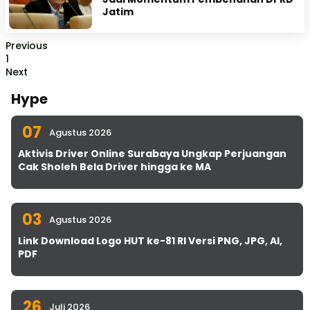
Jatim
Previous
1
Next
Hype
07
Agustus 2026
Aktivis Driver Online Surabaya Ungkap Perjuangan
Cak Sholeh Bela Driver hingga ke MA
03
Agustus 2026
Link Download Logo HUT ke-81 RI Versi PNG, JPG, AI,
PDF
26
Juli 2026