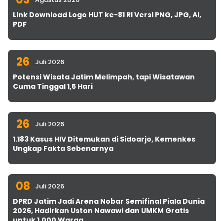
Link Download Logo HUT ke-81 RI Versi PNG, JPG, AI,
PDF
26
Juli 2026
Potensi Wisata Jatim Melimpah, tapi Wisatawan
Cuma Tinggal 1,5 Hari
26
Juli 2026
1.183 Kasus HIV Ditemukan di Sidoarjo, Kemenkes
Ungkap Fakta Sebenarnya
08
Juli 2026
DPRD Jatim Jadi Arena Nobar Semifinal Piala Dunia
2026, Hadirkan Uston Nawawi dan UMKM Gratis
untuk 1.000 Warga