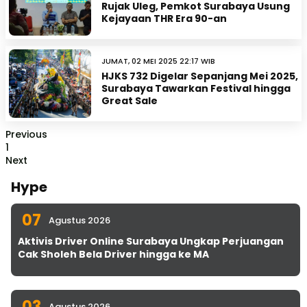
Rujak Uleg, Pemkot Surabaya Usung
Kejayaan THR Era 90-an
JUMAT, 02 MEI 2025 22:17 WIB
HJKS 732 Digelar Sepanjang Mei 2025,
Surabaya Tawarkan Festival hingga
Great Sale
Previous
1
Next
Hype
07
Agustus 2026
Aktivis Driver Online Surabaya Ungkap Perjuangan
Cak Sholeh Bela Driver hingga ke MA
03
Agustus 2026