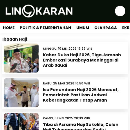
HOME
POLITIK & PEMERINTAHAN
UMUM
OLAHRAGA
EKB
Ibadah Haji
MINGGU, 10 MEI 2026 16:33 WIB
Kabar Duka Haji 2026, Tiga Jemaah
Embarkasi Surabaya Meninggal di
Arab Saudi
RABU, 25 MAR 2026 10:50 WIB
Isu Penundaan Haji 2026 Mencuat,
Pemerintah Pastikan Jadwal
Keberangkatan Tetap Aman
KAMIS, 01 MEI 2025 20:39 WIB
Tiba di Asrama Haji Sukolilo, Calon
Haji Tulungagung dan Kediri