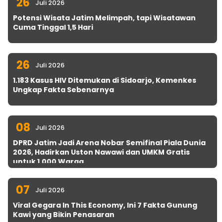
26
Juli 2026
Potensi Wisata Jatim Melimpah, tapi Wisatawan
Cuma Tinggal 1,5 Hari
26
Juli 2026
1.183 Kasus HIV Ditemukan di Sidoarjo, Kemenkes
Ungkap Fakta Sebenarnya
08
Juli 2026
DPRD Jatim Jadi Arena Nobar Semifinal Piala Dunia
2026, Hadirkan Uston Nawawi dan UMKM Gratis
untuk 1.000 Warga
07
Juli 2026
Viral Gegara In This Economy, Ini 7 Fakta Gunung
Kawi yang Bikin Penasaran