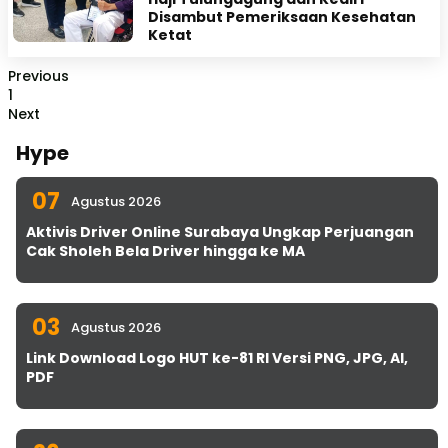
Disambut Pemeriksaan Kesehatan
Ketat
Previous
1
Next
Hype
07
Agustus 2026
Aktivis Driver Online Surabaya Ungkap Perjuangan
Cak Sholeh Bela Driver hingga ke MA
03
Agustus 2026
Link Download Logo HUT ke-81 RI Versi PNG, JPG, AI,
PDF