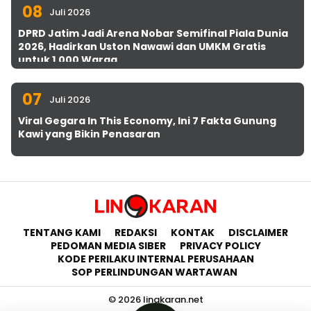
08
Juli 2026
DPRD Jatim Jadi Arena Nobar Semifinal Piala Dunia
2026, Hadirkan Uston Nawawi dan UMKM Gratis
untuk 1.000 Warga
07
Juli 2026
Viral Gegara In This Economy, Ini 7 Fakta Gunung
Kawi yang Bikin Penasaran
TENTANG KAMI
REDAKSI
KONTAK
DISCLAIMER
PEDOMAN MEDIA SIBER
PRIVACY POLICY
KODE PERILAKU INTERNAL PERUSAHAAN
SOP PERLINDUNGAN WARTAWAN
© 2026 lingkaran.net