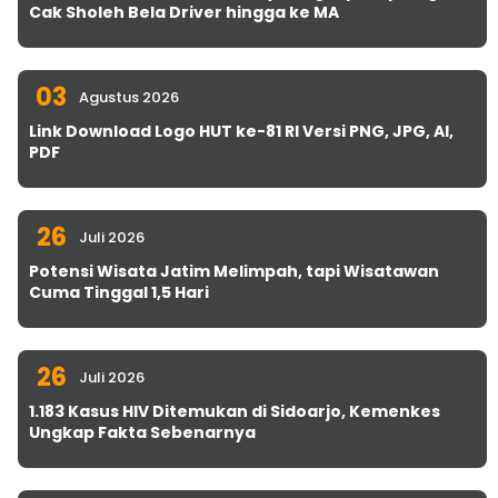
Cak Sholeh Bela Driver hingga ke MA
03
Agustus 2026
Link Download Logo HUT ke-81 RI Versi PNG, JPG, AI,
PDF
26
Juli 2026
Potensi Wisata Jatim Melimpah, tapi Wisatawan
Cuma Tinggal 1,5 Hari
26
Juli 2026
1.183 Kasus HIV Ditemukan di Sidoarjo, Kemenkes
Ungkap Fakta Sebenarnya