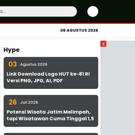
06 AGUSTUS 2026
x
Hype
03
Agustus 2026
Link Download Logo HUT ke-81 RI
Versi PNG, JPG, AI, PDF
26
Juli 2026
Potensi Wisata Jatim Melimpah,
tapi Wisatawan Cuma Tinggal 1,5
Hari