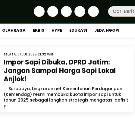
OLAHRAGA
EKBIS
HYPE
EDUKASI
JEDA NGOPI
SELASA, 01 JUL 2025 21:32 WIB
Impor Sapi Dibuka, DPRD Jatim:
Jangan Sampai Harga Sapi Lokal
Anjlok!
Surabaya, Lingkaran.net Kementerian Perdagangan
(Kemendag) resmi membuka kuota impor sapi untuk
tahun 2025 sebagai langkah strategis mengatasi defisit
p ...