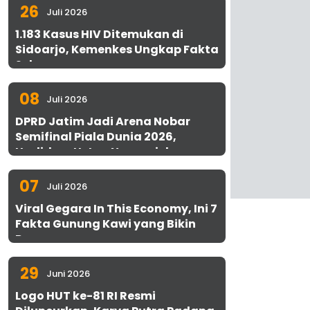
26
Juli 2026
1.183 Kasus HIV Ditemukan di
Sidoarjo, Kemenkes Ungkap Fakta
Sebenarnya
08
Juli 2026
DPRD Jatim Jadi Arena Nobar
Semifinal Piala Dunia 2026,
Hadirkan Uston Nawawi dan
UMKM Gratis untuk 1.000 Warga
07
Juli 2026
Viral Gegara In This Economy, Ini 7
Fakta Gunung Kawi yang Bikin
Penasaran
29
Juni 2026
Logo HUT ke-81 RI Resmi