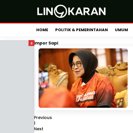
HOME
POLITIK & PEMERINTAHAN
UMUM
x
Impor Sapi
Previous
1
Next