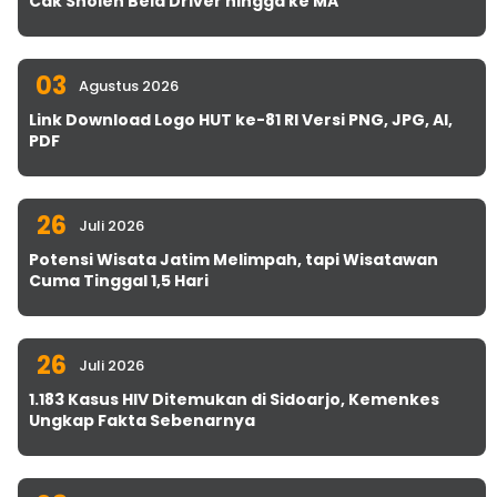
Cak Sholeh Bela Driver hingga ke MA
03
Agustus 2026
Link Download Logo HUT ke-81 RI Versi PNG, JPG, AI,
PDF
26
Juli 2026
Potensi Wisata Jatim Melimpah, tapi Wisatawan
Cuma Tinggal 1,5 Hari
26
Juli 2026
1.183 Kasus HIV Ditemukan di Sidoarjo, Kemenkes
Ungkap Fakta Sebenarnya