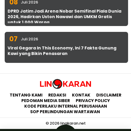
08
Juli 2026
DPRD Jatim Jadi Arena Nobar Semifinal Piala Dunia
2026, Hadirkan Uston Nawawi dan UMKM Gratis
untuk 1.000 Warga
07
Juli 2026
Viral Gegara In This Economy, Ini 7 Fakta Gunung
Kawi yang Bikin Penasaran
TENTANG KAMI
REDAKSI
KONTAK
DISCLAIMER
PEDOMAN MEDIA SIBER
PRIVACY POLICY
KODE PERILAKU INTERNAL PERUSAHAAN
SOP PERLINDUNGAN WARTAWAN
© 2026 lingkaran.net